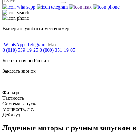
Поиск
for:
Выберите удобный мессенджер
WhatsApp
Telegram
Max
8 (818) 539-19-25
8 (800) 351-19-05
Бесплатная по России
Заказать звонок
Фильтры
Тактность
Система запуска
Мощность, л.с.
Дейдвуд
Лодочные моторы с ручным запуском в