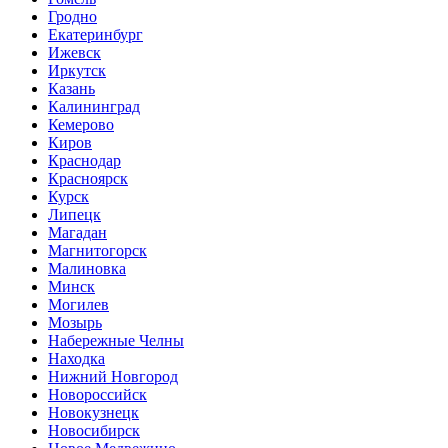
Гродно
Екатеринбург
Ижевск
Иркутск
Казань
Калининград
Кемерово
Киров
Краснодар
Красноярск
Курск
Липецк
Магадан
Магнитогорск
Малиновка
Минск
Могилев
Мозырь
Набережные Челны
Находка
Нижний Новгород
Новороссийск
Новокузнецк
Новосибирск