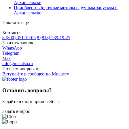
Архангельске
Приобрести Лодочные моторы с ручным запуском в
Архангельске
Показать еще
Контакты
8 (800) 351-19-05
8 (818) 539-19-25
Заказать звонок
WhatsApp
Telegram
Max
info@mikatsu.ru
По всем вопросам
Вступайте в сообщество Микасту
Остались вопросы?
Задайте их нам прямо сейчас
Задать вопрос