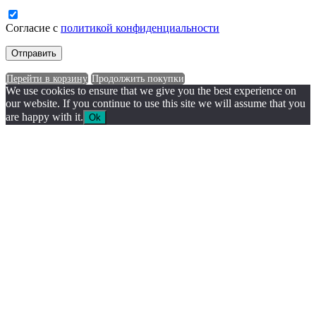
Согласие с
политикой конфиденциальности
Перейти в корзину
Продолжить покупки
We use cookies to ensure that we give you the best experience on
our website. If you continue to use this site we will assume that you
are happy with it.
Ok