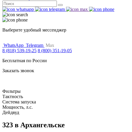
Поиск
for:
Выберите удобный мессенджер
WhatsApp
Telegram
Max
8 (818) 539-19-25
8 (800) 351-19-05
Бесплатная по России
Заказать звонок
Фильтры
Тактность
Система запуска
Мощность, л.с.
Дейдвуд
323 в Архангельске