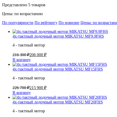
Представлено 5 товаров
Цены: по возрастанию
По популярности
По рейтингу
По новизне
Цены: по возраста
4х-тактный лодочный мотор MIKATSU MF9.9FHS
4 - тактный мотор
216 300 ₽
206 000 ₽
В корзину
4х-тактный лодочный мотор MIKATSU MF15FHS
4 - тактный мотор
226 700 ₽
215 900 ₽
В корзину
4х-тактный лодочный мотор MIKATSU MF20FHS
4 - тактный мотор