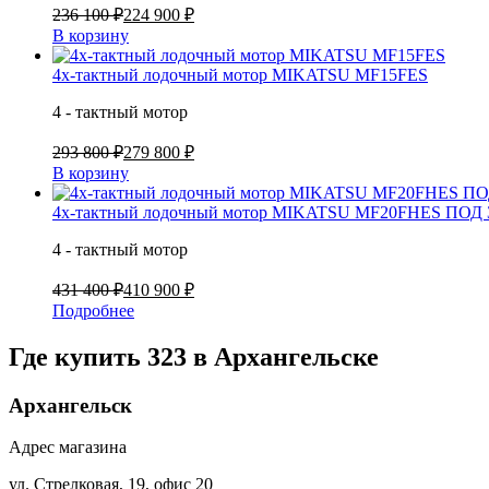
236 100 ₽
224 900 ₽
В корзину
4х-тактный лодочный мотор MIKATSU MF15FES
4 - тактный мотор
293 800 ₽
279 800 ₽
В корзину
4х-тактный лодочный мотор MIKATSU MF20FHES ПОД
4 - тактный мотор
431 400 ₽
410 900 ₽
Подробнее
Где купить 323 в
Архангельске
Архангельск
Адрес магазина
ул. Стрелковая, 19, офис 20