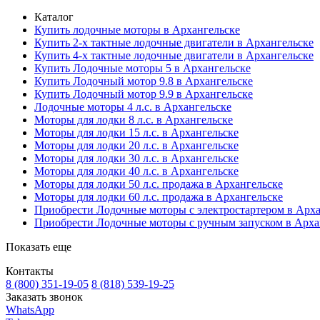
Каталог
Купить лодочные моторы в Архангельске
Купить 2-х тактные лодочные двигатели в Архангельске
Купить 4-х тактные лодочные двигатели в Архангельске
Купить Лодочные моторы 5 в Архангельске
Купить Лодочный мотор 9.8 в Архангельске
Купить Лодочный мотор 9.9 в Архангельске
Лодочные моторы 4 л.с. в Архангельске
Моторы для лодки 8 л.с. в Архангельске
Моторы для лодки 15 л.с. в Архангельске
Моторы для лодки 20 л.с. в Архангельске
Моторы для лодки 30 л.с. в Архангельске
Моторы для лодки 40 л.с. в Архангельске
Моторы для лодки 50 л.с. продажа в Архангельске
Моторы для лодки 60 л.с. продажа в Архангельске
Приобрести Лодочные моторы с электростартером в Арха
Приобрести Лодочные моторы с ручным запуском в Арха
Показать еще
Контакты
8 (800) 351-19-05
8 (818) 539-19-25
Заказать звонок
WhatsApp