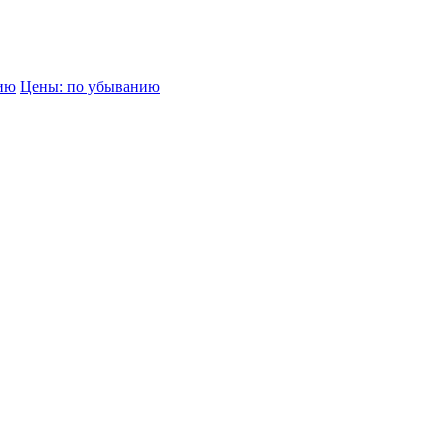
нию
Цены: по убыванию