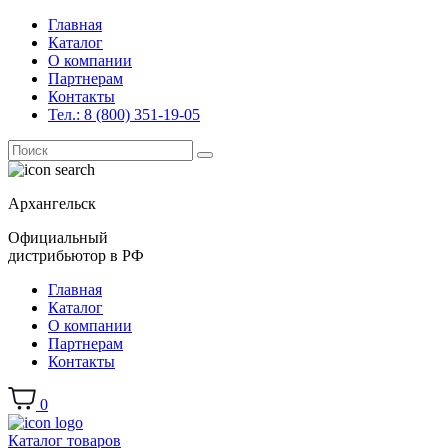
Главная
Каталог
О компании
Партнерам
Контакты
Тел.: 8 (800) 351-19-05
Поиск
for:
Архангельск
Официальный
дистрибьютор в РФ
Главная
Каталог
О компании
Партнерам
Контакты
0
Каталог товаров