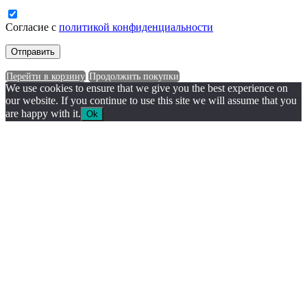
Согласие с
политикой конфиденциальности
Перейти в корзину
Продолжить покупки
We use cookies to ensure that we give you the best experience on
our website. If you continue to use this site we will assume that you
are happy with it.
Ok