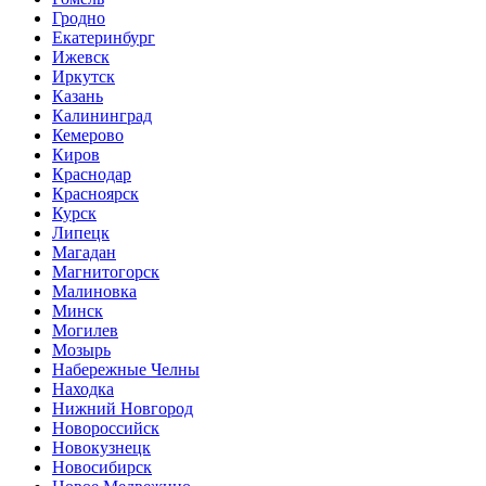
Гродно
Екатеринбург
Ижевск
Иркутск
Казань
Калининград
Кемерово
Киров
Краснодар
Красноярск
Курск
Липецк
Магадан
Магнитогорск
Малиновка
Минск
Могилев
Мозырь
Набережные Челны
Находка
Нижний Новгород
Новороссийск
Новокузнецк
Новосибирск