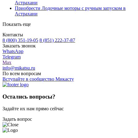
Астрахани
Приобрести Лодочные моторы с ручным запуском в
Астрахани
Показать еще
Контакты
8 (800) 351-19-05
8 (851) 222-37-87
Заказать звонок
WhatsApp
Telegram
Max
info@mikatsu.ru
По всем вопросам
Вступайте в сообщество Микасту
Остались вопросы?
Задайте их нам прямо сейчас
Задать вопрос