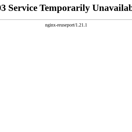
03 Service Temporarily Unavailab
nginx-reuseport/1.21.1