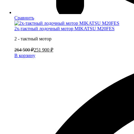
Сравнить
2х-тактный лодочный мотор MIKATSU M20FES
2 - тактный мотор
264 500 ₽
251 900 ₽
В корзину