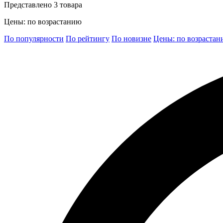
Представлено 3 товара
Цены: по возрастанию
По популярности
По рейтингу
По новизне
Цены: по возраста