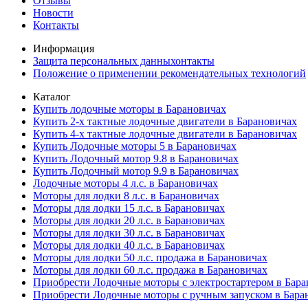
Отзывы
Новости
Контакты
Информация
Защита персональных данныхонтакты
Положение о применении рекомендательных технологий
Каталог
Купить лодочные моторы в Барановичах
Купить 2-х тактные лодочные двигатели в Барановичах
Купить 4-х тактные лодочные двигатели в Барановичах
Купить Лодочные моторы 5 в Барановичах
Купить Лодочный мотор 9.8 в Барановичах
Купить Лодочный мотор 9.9 в Барановичах
Лодочные моторы 4 л.с. в Барановичах
Моторы для лодки 8 л.с. в Барановичах
Моторы для лодки 15 л.с. в Барановичах
Моторы для лодки 20 л.с. в Барановичах
Моторы для лодки 30 л.с. в Барановичах
Моторы для лодки 40 л.с. в Барановичах
Моторы для лодки 50 л.с. продажа в Барановичах
Моторы для лодки 60 л.с. продажа в Барановичах
Приобрести Лодочные моторы с электростартером в Бар
Приобрести Лодочные моторы с ручным запуском в Бара