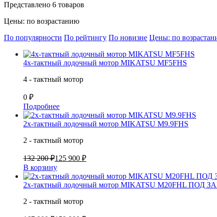
Представлено 6 товаров
Цены: по возрастанию
По популярности
По рейтингу
По новизне
Цены: по возраста
4х-тактный лодочный мотор MIKATSU MF5FHS
4 - тактный мотор
0 ₽
Подробнее
2х-тактный лодочный мотор MIKATSU M9.9FHS
2 - тактный мотор
132 200 ₽
125 900 ₽
В корзину
2х-тактный лодочный мотор MIKATSU M20FHL ПОД З
2 - тактный мотор