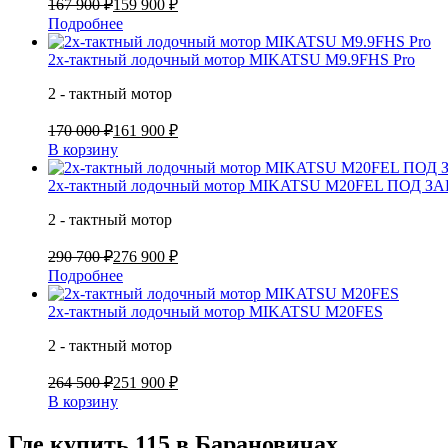
167 900 ₽
159 900 ₽
Подробнее
2х-тактный лодочный мотор MIKATSU M9.9FHS Pro
2 - тактный мотор
170 000 ₽
161 900 ₽
В корзину
2х-тактный лодочный мотор MIKATSU M20FEL ПОД З
2 - тактный мотор
290 700 ₽
276 900 ₽
Подробнее
2х-тактный лодочный мотор MIKATSU M20FES
2 - тактный мотор
264 500 ₽
251 900 ₽
В корзину
Где купить 115 в
Барановичах