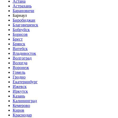
Астана
Астрахань
Барановичи
Барнаул
Биробиджан
Благовещенск
Бобруйск
Борисов
Брест
Брянск
Витебск
Владивосток
Волгоград
Вологда
Воронеж
Гомель
Гродно
Екатеринбург
Ижевск
Иркутск
Казань
Калининград
Кемерово
Киров
Краснодар