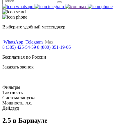
Поиск
for:
Выберите удобный мессенджер
WhatsApp
Telegram
Max
8 (385) 425-54-59
8 (800) 351-19-05
Бесплатная по России
Заказать звонок
Фильтры
Тактность
Система запуска
Мощность, л.с.
Дейдвуд
2.5 в Барнауле