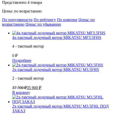
Представлено 4 товара
Цены: по возрастанию
По популярности
По рейтингу
По новизне
Цены: по
возрастанию
Цены: по убыванию
4х-тактный лодочный мотор MIKATSU MF3.5FHS
4 - тактный мотор
0 ₽
Подробнее
2х-тактный лодочный мотор MIKATSU M3.5FHS
2 - тактный мотор
37 700 ₽
35 900 ₽
В корзину
2х-тактный лодочный мотор MIKATSU M3.5FHL ПОД
ЗАКАЗ