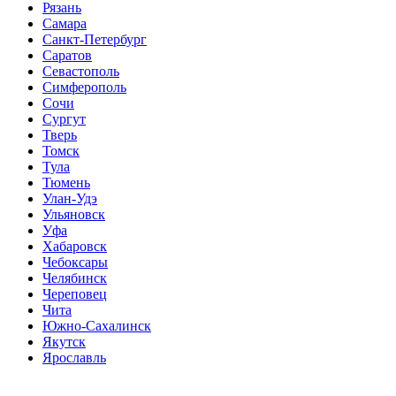
Рязань
Самара
Санкт-Петербург
Саратов
Севастополь
Симферополь
Сочи
Сургут
Тверь
Томск
Тула
Тюмень
Улан-Удэ
Ульяновск
Уфа
Хабаровск
Чебоксары
Челябинск
Череповец
Чита
Южно-Сахалинск
Якутск
Ярославль