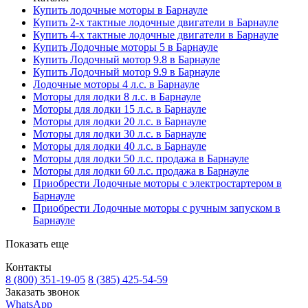
Купить лодочные моторы в Барнауле
Купить 2-х тактные лодочные двигатели в Барнауле
Купить 4-х тактные лодочные двигатели в Барнауле
Купить Лодочные моторы 5 в Барнауле
Купить Лодочный мотор 9.8 в Барнауле
Купить Лодочный мотор 9.9 в Барнауле
Лодочные моторы 4 л.с. в Барнауле
Моторы для лодки 8 л.с. в Барнауле
Моторы для лодки 15 л.с. в Барнауле
Моторы для лодки 20 л.с. в Барнауле
Моторы для лодки 30 л.с. в Барнауле
Моторы для лодки 40 л.с. в Барнауле
Моторы для лодки 50 л.с. продажа в Барнауле
Моторы для лодки 60 л.с. продажа в Барнауле
Приобрести Лодочные моторы с электростартером в
Барнауле
Приобрести Лодочные моторы с ручным запуском в
Барнауле
Показать еще
Контакты
8 (800) 351-19-05
8 (385) 425-54-59
Заказать звонок
WhatsApp