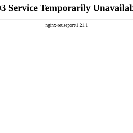
03 Service Temporarily Unavailab
nginx-reuseport/1.21.1