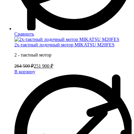
Сравнить
2х-тактный лодочный мотор MIKATSU M20FES
2 - тактный мотор
264 500 ₽
251 900 ₽
В корзину