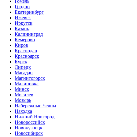
Гомель
Гродно
Екатеринбург
Ижевск
Иркутск
Казань
Калининград
Кемерово
Киров
Краснодар
Красноярск
Курск
Липецк
Магадан
Магнитогорск
Малиновка
Минск
Могилев
Мозырь
Набережные Челны
Находка
Нижний Новгород
Новороссийск
Новокузнецк
Новосибирск