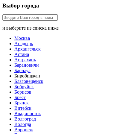
Выбор города
и выберите из списка ниже
Москва
Анадырь
Архангельск
Астана
Астрахань
Барановичи
Барнаул
Биробиджан
Благовещенск
Бобруйск
Борисов
Брест
Брянск
Витебск
Владивосток
Волгоград
Вологда
Воронеж