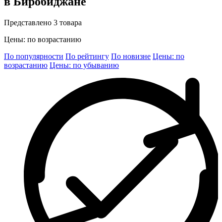
в Биробиджане
Представлено 3 товара
Цены: по возрастанию
По популярности
По рейтингу
По новизне
Цены: по
возрастанию
Цены: по убыванию