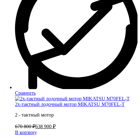
Сравнить
2х-тактный лодочный мотор MIKATSU M70FEL-T
2 - тактный мотор
670 800 ₽
638 900 ₽
В корзину