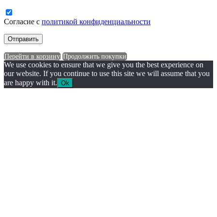
Согласие с
политикой конфиденциальности
Перейти в корзину
Продолжить покупки
We use cookies to ensure that we give you the best experience on
our website. If you continue to use this site we will assume that you
are happy with it.
Ok