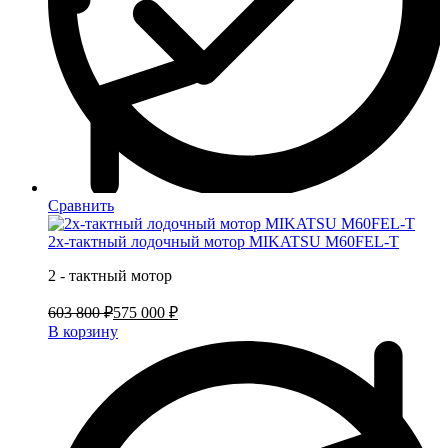
Сравнить
2х-тактный лодочный мотор MIKATSU M60FEL-T
2 - тактный мотор
603 800 ₽
575 000 ₽
В корзину