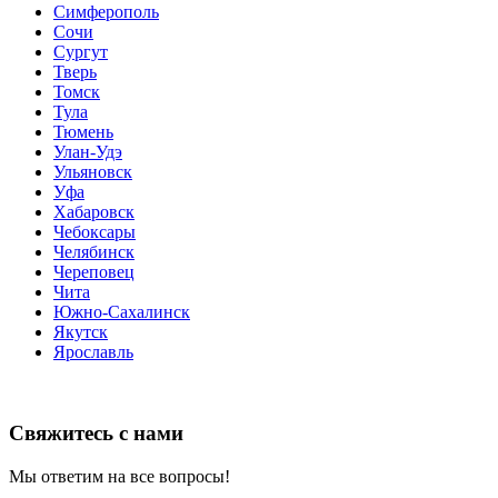
Симферополь
Сочи
Сургут
Тверь
Томск
Тула
Тюмень
Улан-Удэ
Ульяновск
Уфа
Хабаровск
Чебоксары
Челябинск
Череповец
Чита
Южно-Сахалинск
Якутск
Ярославль
Свяжитесь с нами
Мы ответим на все вопросы!