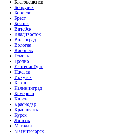
Благовещенск
Бобруйск
Борисов
Брест
Брянск
Витебск
Владивосток
Волгоград
Вологда
Воронеж
Гомель
Гродно
Екатеринбург
Ижевск
Иркутск
Казань
Калининград
Кемерово
Киров
Краснодар
Красноярск
Курск
Липецк
Магадан
Магнитогорск