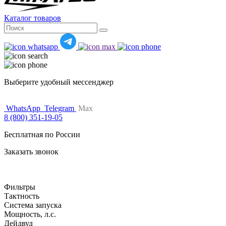
Каталог товаров
Поиск
for:
Выберите удобный мессенджер
WhatsApp
Telegram
Max
8 (800) 351-19-05
Бесплатная по России
Заказать звонок
Фильтры
Тактность
Система запуска
Мощность, л.с.
Дейдвуд