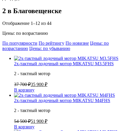
2 в Благовещенске
Отображение 1–12 из 44
Цены: по возрастанию
По популярности
По рейтингу
По новизне
Цены: по
возрастанию
Цены: по убыванию
2х-тактный лодочный мотор MIKATSU M3.5FHS
2 - тактный мотор
37 700 ₽
35 900 ₽
В корзину
2х-тактный лодочный мотор MIKATSU M4FHS
2 - тактный мотор
54 500 ₽
51 900 ₽
В корзину