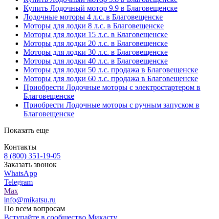
Купить Лодочный мотор 9.9 в Благовещенске
Лодочные моторы 4 л.с. в Благовещенске
Моторы для лодки 8 л.с. в Благовещенске
Моторы для лодки 15 л.с. в Благовещенске
Моторы для лодки 20 л.с. в Благовещенске
Моторы для лодки 30 л.с. в Благовещенске
Моторы для лодки 40 л.с. в Благовещенске
Моторы для лодки 50 л.с. продажа в Благовещенске
Моторы для лодки 60 л.с. продажа в Благовещенске
Приобрести Лодочные моторы с электростартером в
Благовещенске
Приобрести Лодочные моторы с ручным запуском в
Благовещенске
Показать еще
Контакты
8 (800) 351-19-05
Заказать звонок
WhatsApp
Telegram
Max
info@mikatsu.ru
По всем вопросам
Вступайте в сообщество Микасту