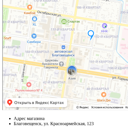
Адрес магазина
Благовещенск, ул. Красноармейская, 123