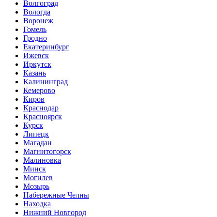
Волгоград
Вологда
Воронеж
Гомель
Гродно
Екатеринбург
Ижевск
Иркутск
Казань
Калининград
Кемерово
Киров
Краснодар
Красноярск
Курск
Липецк
Магадан
Магнитогорск
Малиновка
Минск
Могилев
Мозырь
Набережные Челны
Находка
Нижний Новгород