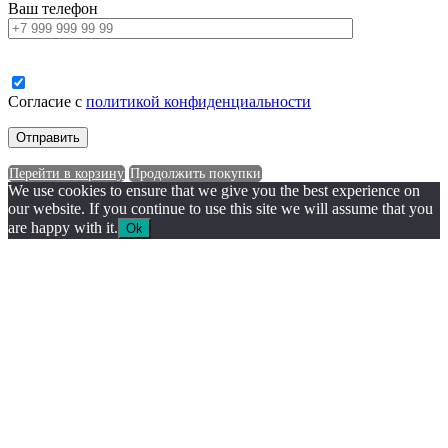
Ваш телефон
Согласие с
политикой конфиденциальности
Перейти в корзину
Продолжить покупки
We use cookies to ensure that we give you the best experience on
our website. If you continue to use this site we will assume that you
are happy with it.
Ok