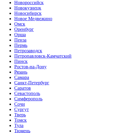
Новороссийск
Новокузнецк
Новосибирск
Новое Медвежино
Омск
Оренбург
Орша
Пенза
Пермь
Петрозаводск
Петропавловск-Камчатский
Пинск
Ростов-на-Дону
Рязань
Самара
Санкт-Петербург
Саратов
Севастополь
Симферополь
Сочи
Сургут
Тверь
Томск
Тула
Тюмень