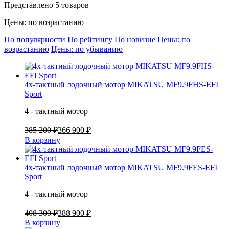
Представлено 5 товаров
Цены: по возрастанию
По популярности
По рейтингу
По новизне
Цены: по
возрастанию
Цены: по убыванию
4х-тактный лодочный мотор MIKATSU MF9.9FHS-EFI
Sport
4 - тактный мотор
385 200 ₽
366 900 ₽
В корзину
4х-тактный лодочный мотор MIKATSU MF9.9FES-EFI
Sport
4 - тактный мотор
408 300 ₽
388 900 ₽
В корзину