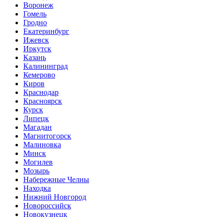
Воронеж
Гомель
Гродно
Екатеринбург
Ижевск
Иркутск
Казань
Калининград
Кемерово
Киров
Краснодар
Красноярск
Курск
Липецк
Магадан
Магнитогорск
Малиновка
Минск
Могилев
Мозырь
Набережные Челны
Находка
Нижний Новгород
Новороссийск
Новокузнецк