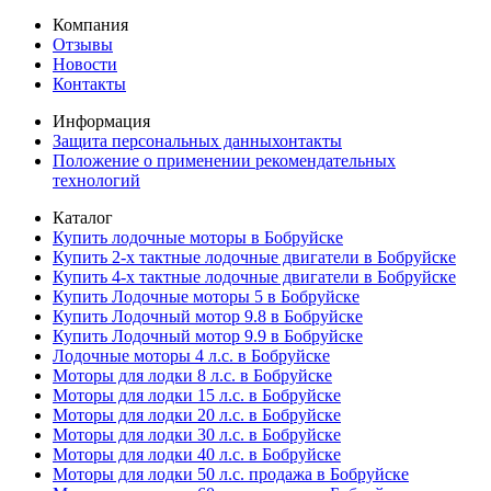
Компания
Отзывы
Новости
Контакты
Информация
Защита персональных данныхонтакты
Положение о применении рекомендательных
технологий
Каталог
Купить лодочные моторы в Бобруйске
Купить 2-х тактные лодочные двигатели в Бобруйске
Купить 4-х тактные лодочные двигатели в Бобруйске
Купить Лодочные моторы 5 в Бобруйске
Купить Лодочный мотор 9.8 в Бобруйске
Купить Лодочный мотор 9.9 в Бобруйске
Лодочные моторы 4 л.с. в Бобруйске
Моторы для лодки 8 л.с. в Бобруйске
Моторы для лодки 15 л.с. в Бобруйске
Моторы для лодки 20 л.с. в Бобруйске
Моторы для лодки 30 л.с. в Бобруйске
Моторы для лодки 40 л.с. в Бобруйске
Моторы для лодки 50 л.с. продажа в Бобруйске