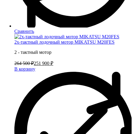
Сравнить
2х-тактный лодочный мотор MIKATSU M20FES
2 - тактный мотор
264 500 ₽
251 900 ₽
В корзину