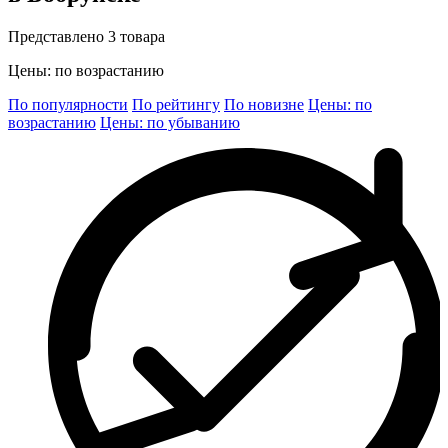
Представлено 3 товара
Цены: по возрастанию
По популярности
По рейтингу
По новизне
Цены: по
возрастанию
Цены: по убыванию