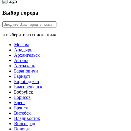
Выбор города
и выберите из списка ниже
Москва
Анадырь
Архангельск
Астана
Астрахань
Барановичи
Барнаул
Биробиджан
Благовещенск
Бобруйск
Борисов
Брест
Брянск
Витебск
Владивосток
Волгоград
Вологда