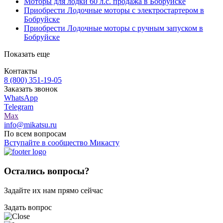
Моторы для лодки 60 л.с. продажа в Бобруйске
Приобрести Лодочные моторы с электростартером в
Бобруйске
Приобрести Лодочные моторы с ручным запуском в
Бобруйске
Показать еще
Контакты
8 (800) 351-19-05
Заказать звонок
WhatsApp
Telegram
Max
info@mikatsu.ru
По всем вопросам
Вступайте в сообщество Микасту
Остались вопросы?
Задайте их нам прямо сейчас
Задать вопрос