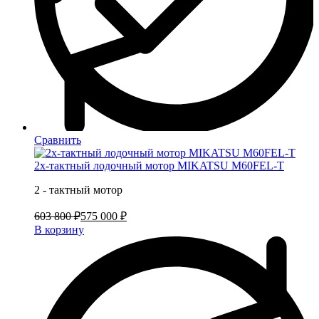
Сравнить
2х-тактный лодочный мотор MIKATSU M60FEL-T
2 - тактный мотор
603 800 ₽
575 000 ₽
В корзину