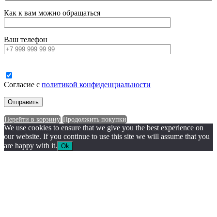
Как к вам можно обращаться
Ваш телефон
Согласие с
политикой конфиденциальности
Перейти в корзину
Продолжить покупки
We use cookies to ensure that we give you the best experience on
our website. If you continue to use this site we will assume that you
are happy with it.
Ok