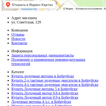
Адрес магазина
ул. Советская, 129
Компания
Отзывы
Новости
Контакты
Информация
Защита персональных данныхонтакты
Положение о применении рекомендательных
технологий
Каталог
Купить лодочные моторы в Бобруйске
Купить 2-х тактные лодочные двигатели в Бобруйске
Купить 4-х тактные лодочные двигатели в Бобруйске
Купить Лодочные моторы 5 в Бобруйске
Купить Лодочный мотор 9.8 в Бобруйске
Купить Лодочный мотор 9.9 в Бобруйске
Лодочные моторы 4 л.с. в Бобруйске
Моторы для лодки 8 л.с. в Бобруйске