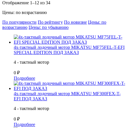
Отображение 1–12 из 34
Цены: по возрастанию
По популярности
По рейтингу
По новизне
Цены: по
возрастанию
Цены: по убыванию
4х-тактный лодочный мотор MIKATSU MF75FEL-T-EFI
SPECIAL EDITION ПОД ЗАКАЗ
4 - тактный мотор
0 ₽
Подробнее
4х-тактный лодочный мотор MIKATSU MF300FEX-T-
EFI ПОД ЗАКАЗ
4 - тактный мотор
0 ₽
Подробнее