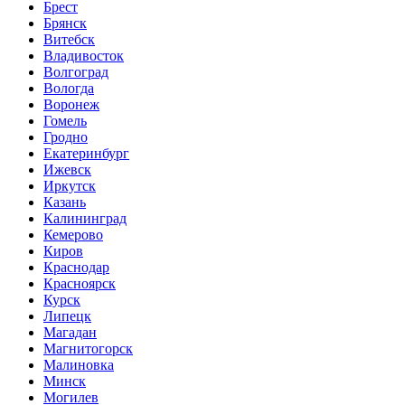
Брест
Брянск
Витебск
Владивосток
Волгоград
Вологда
Воронеж
Гомель
Гродно
Екатеринбург
Ижевск
Иркутск
Казань
Калининград
Кемерово
Киров
Краснодар
Красноярск
Курск
Липецк
Магадан
Магнитогорск
Малиновка
Минск
Могилев