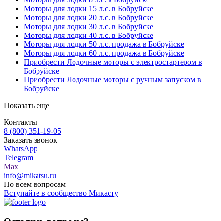
Моторы для лодки 15 л.с. в Бобруйске
Моторы для лодки 20 л.с. в Бобруйске
Моторы для лодки 30 л.с. в Бобруйске
Моторы для лодки 40 л.с. в Бобруйске
Моторы для лодки 50 л.с. продажа в Бобруйске
Моторы для лодки 60 л.с. продажа в Бобруйске
Приобрести Лодочные моторы с электростартером в
Бобруйске
Приобрести Лодочные моторы с ручным запуском в
Бобруйске
Показать еще
Контакты
8 (800) 351-19-05
Заказать звонок
WhatsApp
Telegram
Max
info@mikatsu.ru
По всем вопросам
Вступайте в сообщество Микасту