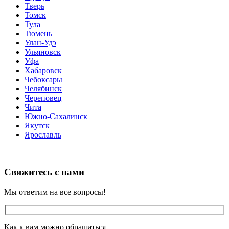
Тверь
Томск
Тула
Тюмень
Улан-Удэ
Ульяновск
Уфа
Хабаровск
Чебоксары
Челябинск
Череповец
Чита
Южно-Сахалинск
Якутск
Ярославль
Свяжитесь с нами
Мы ответим на все вопросы!
Как к вам можно обращаться