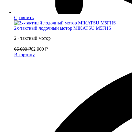
Сравнить
2х-тактный лодочный мотор MIKATSU M5FHS
2 - тактный мотор
66 000 ₽
62 900 ₽
В корзину