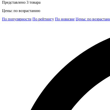
Представлено 3 товара
Цены: по возрастанию
По популярности
По рейтингу
По новизне
Цены: по возраста