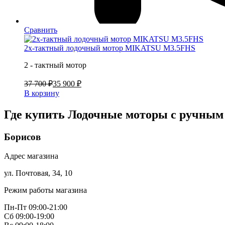
Сравнить
2х-тактный лодочный мотор MIKATSU M3.5FHS
2 - тактный мотор
37 700 ₽
35 900 ₽
В корзину
Где купить Лодочные моторы с ручным 
Борисов
Адрес магазина
ул. Почтовая, 34, 10
Режим работы магазина
Пн-Пт 09:00-21:00
Сб 09:00-19:00