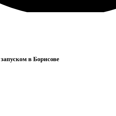
запуском в
Борисове