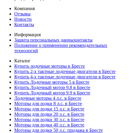
Компания
Отзывы
Новости
Контакты
Информация
Защита персональных данныхонтакты
Положение о применении рекомендательных
технологий
Каталог
Купить лодочные моторы в Бресте
Купить 2-х тактные лодочные двигатели в Бресте
Купить 4-х тактные лодочные двигатели в Бресте
Купить Лодочные моторы 5 в Бресте
Купить Лодочный мотор 9.8 в Бресте
Купить Лодочный мотор 9.9 в Бресте
Лодочные моторы 4 л.с. в Бресте
Моторы для лодки 8 л.с. в Бресте
Моторы для лодки 15 л.с. в Бресте
Моторы для лодки 20 л.с. в Бресте
Моторы для лодки 30 л.с. в Бресте
Моторы для лодки 40 л.с. в Бресте
Моторы для лодки 50 л.с. продажа в Бресте