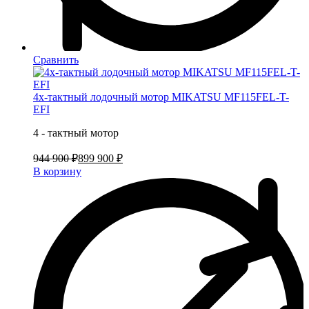
Сравнить
4х-тактный лодочный мотор MIKATSU MF115FEL-T-
EFI
4 - тактный мотор
944 900 ₽
899 900 ₽
В корзину