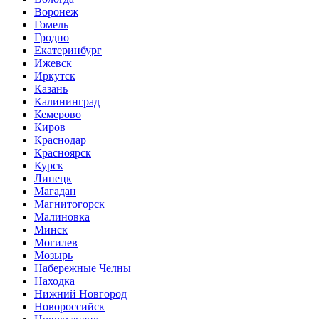
Воронеж
Гомель
Гродно
Екатеринбург
Ижевск
Иркутск
Казань
Калининград
Кемерово
Киров
Краснодар
Красноярск
Курск
Липецк
Магадан
Магнитогорск
Малиновка
Минск
Могилев
Мозырь
Набережные Челны
Находка
Нижний Новгород
Новороссийск