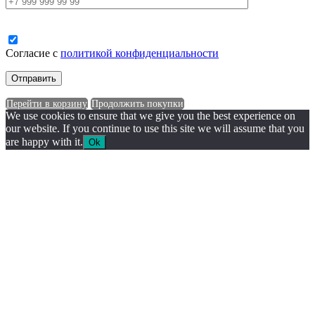
Согласие с
политикой конфиденциальности
Перейти в корзину
Продолжить покупки
We use cookies to ensure that we give you the best experience on
our website. If you continue to use this site we will assume that you
are happy with it.
Ok