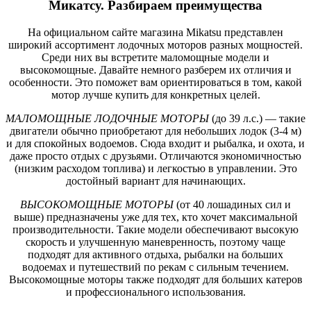
Микатсу. Разбираем преимущества
На официальном сайте магазина Mikatsu представлен
широкий ассортимент лодочных моторов разных мощностей.
Среди них вы встретите маломощные модели и
высокомощные. Давайте немного разберем их отличия и
особенности. Это поможет вам ориентироваться в том, какой
мотор лучше купить для конкретных целей.
МАЛОМОЩНЫЕ ЛОДОЧНЫЕ МОТОРЫ
(до 39 л.с.) — такие
двигатели обычно приобретают для небольших лодок (3-4 м)
и для спокойных водоемов. Сюда входит и рыбалка, и охота, и
даже просто отдых с друзьями. Отличаются экономичностью
(низким расходом топлива) и легкостью в управлении. Это
достойный вариант для начинающих.
ВЫСОКОМОЩНЫЕ МОТОРЫ
(от 40 лошадиных сил и
выше) предназначены уже для тех, кто хочет максимальной
производительности. Такие модели обеспечивают высокую
скорость и улучшенную маневренность, поэтому чаще
подходят для активного отдыха, рыбалки на больших
водоемах и путешествий по рекам с сильным течением.
Высокомощные моторы также подходят для больших катеров
и профессионального использования.