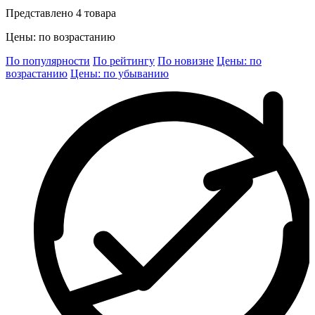
Представлено 4 товара
Цены: по возрастанию
По популярности
По рейтингу
По новизне
Цены: по
возрастанию
Цены: по убыванию