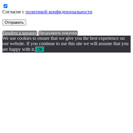
Согласие с
политикой конфиденциальности
Перейти в корзину
Продолжить покупки
We use cookies to ensure that we give you the best experience on
our website. If you continue to use this site we will assume that you
are happy with it.
Ok