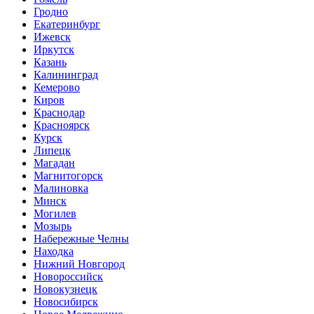
Гродно
Екатеринбург
Ижевск
Иркутск
Казань
Калининград
Кемерово
Киров
Краснодар
Красноярск
Курск
Липецк
Магадан
Магнитогорск
Малиновка
Минск
Могилев
Мозырь
Набережные Челны
Находка
Нижний Новгород
Новороссийск
Новокузнецк
Новосибирск