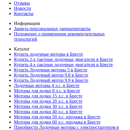
Отзывы
Новости
Контакты
Информация
Защита персональных данныхонтакты
Положение о применении рекомендательных
технологий
Каталог
Купить лодочные моторы в Бресте
Купить 2-х тактные лодочные двигатели в Бресте
Купить 4-х тактные лодочные двигатели в Бресте
Купить Лодочные моторы 5 в Бресте
Купить Лодочный мотор 9.8 в Бресте
Купить Лодочный мотор 9.9 в Бресте
Лодочные моторы 4 л.с. в Бресте
Моторы для лодки 8 л.с. в Бресте
Моторы для лодки 15 л.с. в Бресте
Моторы для лодки 20 л.с. в Бресте
Моторы для лодки 30 л.с. в Бресте
Моторы для лодки 40 л.с. в Бресте
Моторы для лодки 50 л.с. продажа в Бресте
Моторы для лодки 60 л.с. продажа в Бресте
Приобрести Лодочные моторы с электростартером в