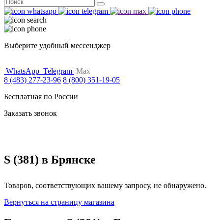
Поиск
for:
Выберите удобный мессенджер
WhatsApp
Telegram
Max
8 (483) 277-23-96
8 (800) 351-19-05
Бесплатная по России
Заказать звонок
S (381) в Брянске
Товаров, соответствующих вашему запросу, не обнаружено.
Вернуться на страницу магазина