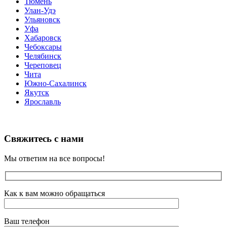
Тюмень
Улан-Удэ
Ульяновск
Уфа
Хабаровск
Чебоксары
Челябинск
Череповец
Чита
Южно-Сахалинск
Якутск
Ярославль
Свяжитесь с нами
Мы ответим на все вопросы!
Как к вам можно обращаться
Ваш телефон