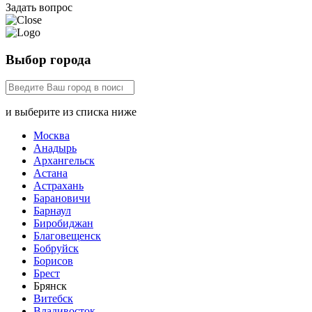
Задать вопрос
Выбор города
и выберите из списка ниже
Москва
Анадырь
Архангельск
Астана
Астрахань
Барановичи
Барнаул
Биробиджан
Благовещенск
Бобруйск
Борисов
Брест
Брянск
Витебск
Владивосток