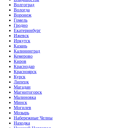
Волгоград
Вологда
Воронеж
Гомель
Гродно
Екатеринбург
Ижевск
Иркутск
Казань
Калининград
Кемерово
Киров
Краснодар
Красноярск
Курск
Липецк
Магадан
Магнитогорск
Малиновка
Минск
Могилев
Мозырь
Набережные Челны
Находка