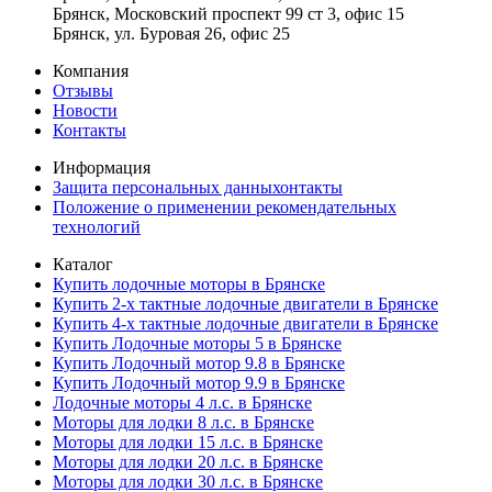
Брянск, Московский проспект 99 ст 3, офис 15
Брянск, ул. Буровая 26, офис 25
Компания
Отзывы
Новости
Контакты
Информация
Защита персональных данныхонтакты
Положение о применении рекомендательных
технологий
Каталог
Купить лодочные моторы в Брянске
Купить 2-х тактные лодочные двигатели в Брянске
Купить 4-х тактные лодочные двигатели в Брянске
Купить Лодочные моторы 5 в Брянске
Купить Лодочный мотор 9.8 в Брянске
Купить Лодочный мотор 9.9 в Брянске
Лодочные моторы 4 л.с. в Брянске
Моторы для лодки 8 л.с. в Брянске
Моторы для лодки 15 л.с. в Брянске
Моторы для лодки 20 л.с. в Брянске
Моторы для лодки 30 л.с. в Брянске