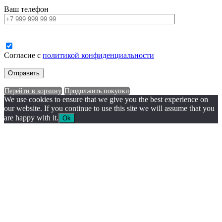
Ваш телефон
Согласие с
политикой конфиденциальности
Перейти в корзину
Продолжить покупки
We use cookies to ensure that we give you the best experience on
our website. If you continue to use this site we will assume that you
are happy with it.
Ok