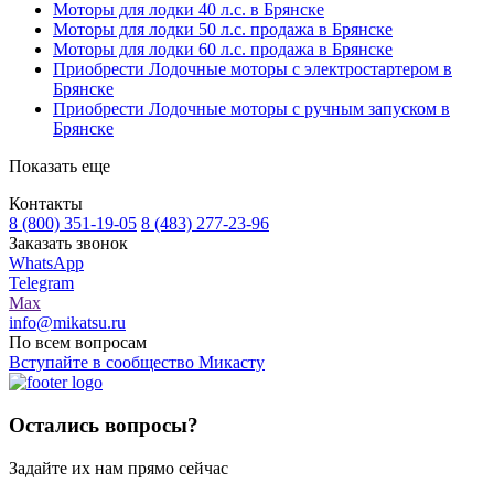
Моторы для лодки 40 л.с. в Брянске
Моторы для лодки 50 л.с. продажа в Брянске
Моторы для лодки 60 л.с. продажа в Брянске
Приобрести Лодочные моторы с электростартером в
Брянске
Приобрести Лодочные моторы с ручным запуском в
Брянске
Показать еще
Контакты
8 (800) 351-19-05
8 (483) 277-23-96
Заказать звонок
WhatsApp
Telegram
Max
info@mikatsu.ru
По всем вопросам
Вступайте в сообщество Микасту
Остались вопросы?
Задайте их нам прямо сейчас