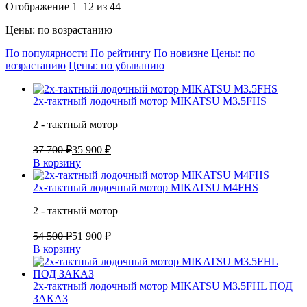
Отображение 1–12 из 44
Цены: по возрастанию
По популярности
По рейтингу
По новизне
Цены: по
возрастанию
Цены: по убыванию
2х-тактный лодочный мотор MIKATSU M3.5FHS
2 - тактный мотор
37 700 ₽
35 900 ₽
В корзину
2х-тактный лодочный мотор MIKATSU M4FHS
2 - тактный мотор
54 500 ₽
51 900 ₽
В корзину
2х-тактный лодочный мотор MIKATSU M3.5FHL ПОД
ЗАКАЗ