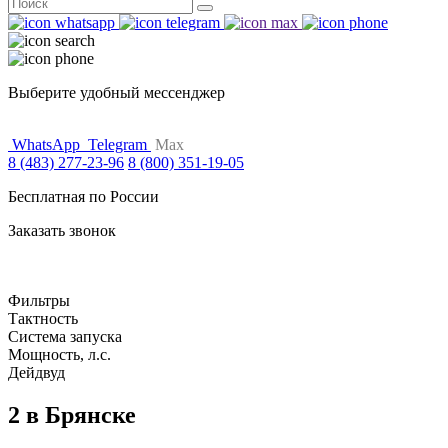
Поиск
for:
Выберите удобный мессенджер
WhatsApp
Telegram
Max
8 (483) 277-23-96
8 (800) 351-19-05
Бесплатная по России
Заказать звонок
Фильтры
Тактность
Система запуска
Мощность, л.с.
Дейдвуд
2 в Брянске