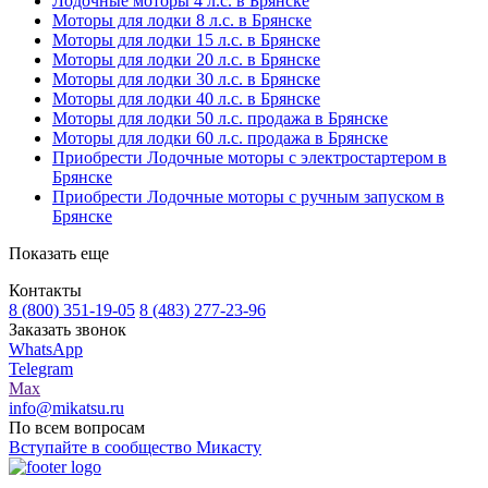
Лодочные моторы 4 л.с. в Брянске
Моторы для лодки 8 л.с. в Брянске
Моторы для лодки 15 л.с. в Брянске
Моторы для лодки 20 л.с. в Брянске
Моторы для лодки 30 л.с. в Брянске
Моторы для лодки 40 л.с. в Брянске
Моторы для лодки 50 л.с. продажа в Брянске
Моторы для лодки 60 л.с. продажа в Брянске
Приобрести Лодочные моторы с электростартером в
Брянске
Приобрести Лодочные моторы с ручным запуском в
Брянске
Показать еще
Контакты
8 (800) 351-19-05
8 (483) 277-23-96
Заказать звонок
WhatsApp
Telegram
Max
info@mikatsu.ru
По всем вопросам
Вступайте в сообщество Микасту