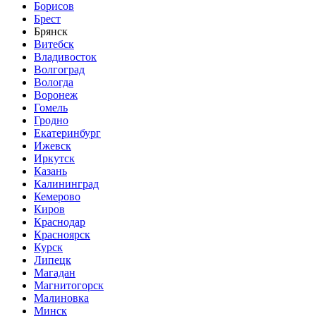
Борисов
Брест
Брянск
Витебск
Владивосток
Волгоград
Вологда
Воронеж
Гомель
Гродно
Екатеринбург
Ижевск
Иркутск
Казань
Калининград
Кемерово
Киров
Краснодар
Красноярск
Курск
Липецк
Магадан
Магнитогорск
Малиновка
Минск