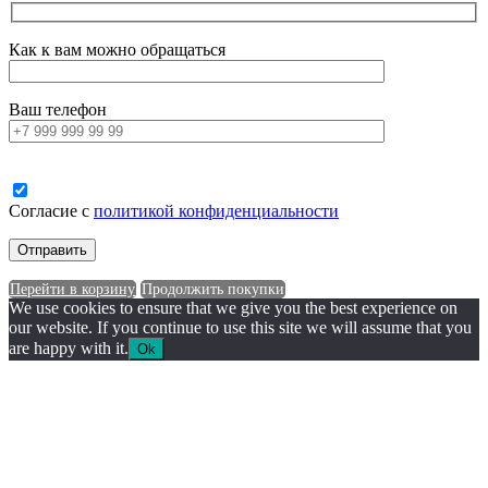
Как к вам можно обращаться
Ваш телефон
Согласие с
политикой конфиденциальности
Перейти в корзину
Продолжить покупки
We use cookies to ensure that we give you the best experience on
our website. If you continue to use this site we will assume that you
are happy with it.
Ok