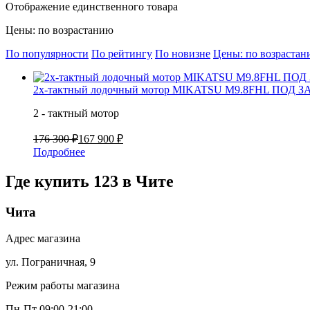
Отображение единственного товара
Цены: по возрастанию
По популярности
По рейтингу
По новизне
Цены: по возраста
2х-тактный лодочный мотор MIKATSU M9.8FHL ПОД З
2 - тактный мотор
176 300 ₽
167 900 ₽
Подробнее
Где купить 123 в
Чите
Чита
Адрес магазина
ул. Пограничная, 9
Режим работы магазина
Пн-Пт 09:00-21:00