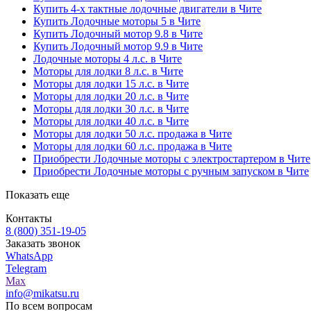
Купить 4-х тактные лодочные двигатели в Чите
Купить Лодочные моторы 5 в Чите
Купить Лодочный мотор 9.8 в Чите
Купить Лодочный мотор 9.9 в Чите
Лодочные моторы 4 л.с. в Чите
Моторы для лодки 8 л.с. в Чите
Моторы для лодки 15 л.с. в Чите
Моторы для лодки 20 л.с. в Чите
Моторы для лодки 30 л.с. в Чите
Моторы для лодки 40 л.с. в Чите
Моторы для лодки 50 л.с. продажа в Чите
Моторы для лодки 60 л.с. продажа в Чите
Приобрести Лодочные моторы с электростартером в Чите
Приобрести Лодочные моторы с ручным запуском в Чите
Показать еще
Контакты
8 (800) 351-19-05
Заказать звонок
WhatsApp
Telegram
Max
info@mikatsu.ru
По всем вопросам