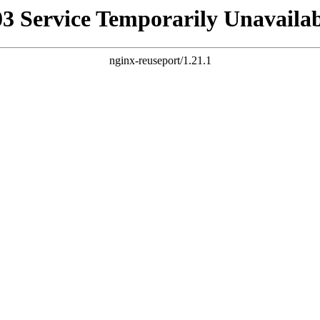
03 Service Temporarily Unavailab
nginx-reuseport/1.21.1