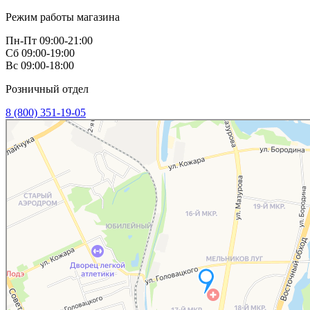
Режим работы магазина
Пн-Пт 09:00-21:00
Сб 09:00-19:00
Вс 09:00-18:00
Розничный отдел
8 (800) 351-19-05