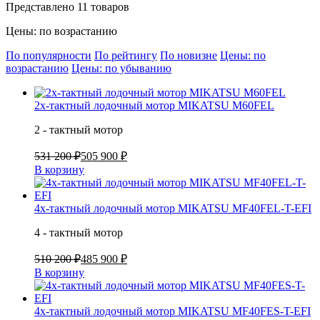
Представлено 11 товаров
Цены: по возрастанию
По популярности
По рейтингу
По новизне
Цены: по
возрастанию
Цены: по убыванию
2х-тактный лодочный мотор MIKATSU M60FEL
2 - тактный мотор
531 200 ₽
505 900 ₽
В корзину
4х-тактный лодочный мотор MIKATSU MF40FEL-T-EFI
4 - тактный мотор
510 200 ₽
485 900 ₽
В корзину
4х-тактный лодочный мотор MIKATSU MF40FES-T-EFI