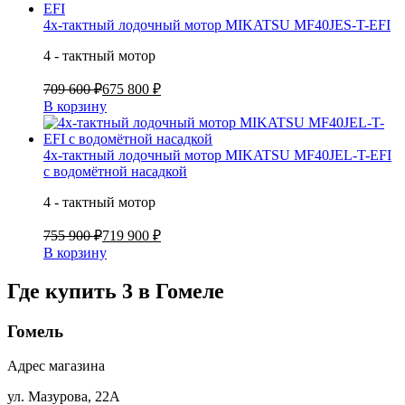
4х-тактный лодочный мотор MIKATSU MF40JES-T-EFI
4 - тактный мотор
709 600 ₽
675 800 ₽
В корзину
4х-тактный лодочный мотор MIKATSU MF40JEL-T-EFI
с водомётной насадкой
4 - тактный мотор
755 900 ₽
719 900 ₽
В корзину
Где купить 3 в
Гомеле
Гомель
Адрес магазина
ул. Мазурова, 22А