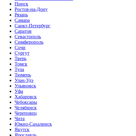
Пинск
Ростов-на-Дону
Рязань
Самара
Санкт-Петербург
Саратов
Севастополь
Симферополь
Сочи
Сургут
Тверь
Томск
Тула
Тюмень
Улан-Удэ
Ульяновск
Уфа
Хабаровск
Чебоксары
Челябинск
Череповец
Чита
Южно-Сахалинск
Якутск
Ярославль