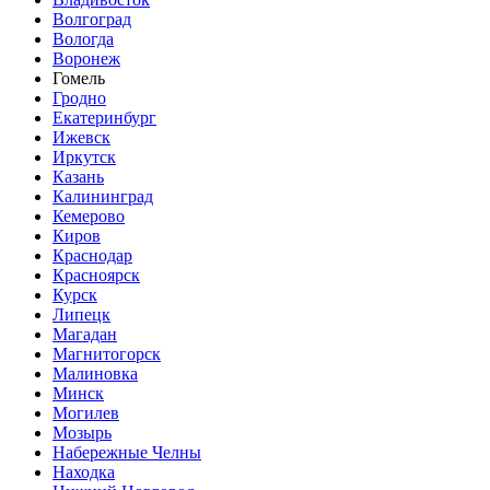
Волгоград
Вологда
Воронеж
Гомель
Гродно
Екатеринбург
Ижевск
Иркутск
Казань
Калининград
Кемерово
Киров
Краснодар
Красноярск
Курск
Липецк
Магадан
Магнитогорск
Малиновка
Минск
Могилев
Мозырь
Набережные Челны
Находка