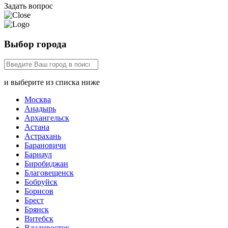
Задать вопрос
Выбор города
и выберите из списка ниже
Москва
Анадырь
Архангельск
Астана
Астрахань
Барановичи
Барнаул
Биробиджан
Благовещенск
Бобруйск
Борисов
Брест
Брянск
Витебск
Владивосток