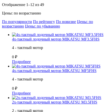
Отображение 1–12 из 49
Цены: по возрастанию
По популярности
По рейтингу
По новизне
Цены: по
возрастанию
Цены: по убыванию
4х-тактный лодочный мотор MIKATSU MF3.5FHS
4 - тактный мотор
0 ₽
Подробнее
4х-тактный лодочный мотор MIKATSU MF5FHS
4 - тактный мотор
0 ₽
Подробнее
2х-тактный лодочный мотор MIKATSU M3.5FHS
2 - тактный мотор