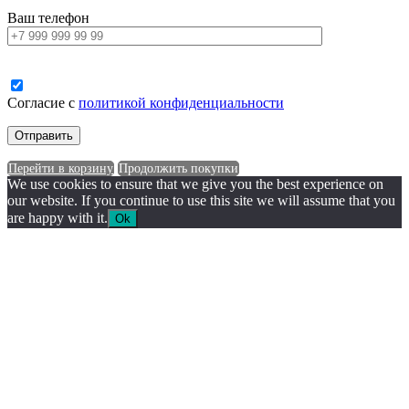
Ваш телефон
Согласие с
политикой конфиденциальности
Перейти в корзину
Продолжить покупки
We use cookies to ensure that we give you the best experience on
our website. If you continue to use this site we will assume that you
are happy with it.
Ok