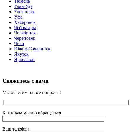
Тюмень
Улан-Удэ
Ульяновск
Уфа
Хабаровск
Чебоксары
Челябинск
Череповец
Чита
Южно-Сахалинск
Якутск
Ярославль
Свяжитесь с нами
Мы ответим на все вопросы!
Как к вам можно обращаться
Ваш телефон