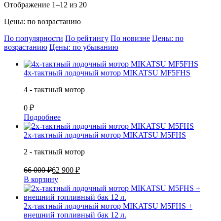
Отображение 1–12 из 20
Цены: по возрастанию
По популярности
По рейтингу
По новизне
Цены: по
возрастанию
Цены: по убыванию
4х-тактный лодочный мотор MIKATSU MF5FHS
4 - тактный мотор
0 ₽
Подробнее
2х-тактный лодочный мотор MIKATSU M5FHS
2 - тактный мотор
66 000 ₽
62 900 ₽
В корзину
2х-тактный лодочный мотор MIKATSU M5FHS +
внешний топливный бак 12 л.