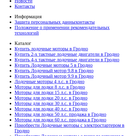
Новости
Контакты
Информация
Защита персональных данныхонтакты
Положение о применении рекомендательных
технологий
Каталог
Купить лодочные моторы в Гродно
Купить 2-х тактные лодочные двигатели в Гродно
Купить 4-х тактные лодочные двигатели в Гродно
Купить Лодочные моторы 5 в Гродно
Купить Лодочный мотор 9.8 в Гродно
Купить Лодочный мотор 9.9 в Гродно
Лодочные моторы 4 л.с. в Гродно
Моторы для лодки 8 л.с. в Гродно
Моторы для лодки 15 л.с. в Гродно
Моторы для лодки 20 л.с. в Гродно
Моторы для лодки 30 л.с. в Гродно
Моторы для лодки 40 л.с. в Гродно
Моторы для лодки 50 л.с. продажа в Гродно
Моторы для лодки 60 л.с. продажа в Гродно
Приобрести Лодочные моторы с электростартером в
Гродно