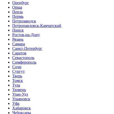
Оренбург
Орша
Пенза
Пермь
Петрозаводск
Петропавловск-Камчатский
Пинск
Ростов-на-Дону
Рязань
Самара
Санкт-Петербург
Саратов
Севастополь
Симферополь
Сочи
Сургут
Тверь
Томск
Тула
Тюмень
Улан-Удэ
Ульяновск
Уфа
Хабаровск
Чебоксары