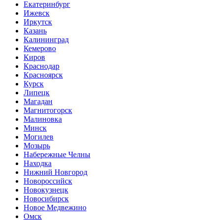
Екатеринбург
Ижевск
Иркутск
Казань
Калининград
Кемерово
Киров
Краснодар
Красноярск
Курск
Липецк
Магадан
Магнитогорск
Малиновка
Минск
Могилев
Мозырь
Набережные Челны
Находка
Нижний Новгород
Новороссийск
Новокузнецк
Новосибирск
Новое Медвежино
Омск