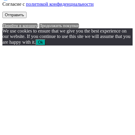
Согласие с
политикой конфиденциальности
Перейти в корзину
Продолжить покупки
We use cookies to ensure that we give you the best experience on
our website. If you continue to use this site we will assume that you
are happy with it.
Ok