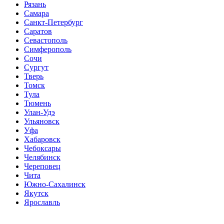
Рязань
Самара
Санкт-Петербург
Саратов
Севастополь
Симферополь
Сочи
Сургут
Тверь
Томск
Тула
Тюмень
Улан-Удэ
Ульяновск
Уфа
Хабаровск
Чебоксары
Челябинск
Череповец
Чита
Южно-Сахалинск
Якутск
Ярославль