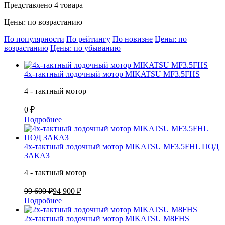
Представлено 4 товара
Цены: по возрастанию
По популярности
По рейтингу
По новизне
Цены: по
возрастанию
Цены: по убыванию
4х-тактный лодочный мотор MIKATSU MF3.5FHS
4 - тактный мотор
0 ₽
Подробнее
4х-тактный лодочный мотор MIKATSU MF3.5FHL ПОД
ЗАКАЗ
4 - тактный мотор
99 600 ₽
94 900 ₽
Подробнее
2х-тактный лодочный мотор MIKATSU M8FHS