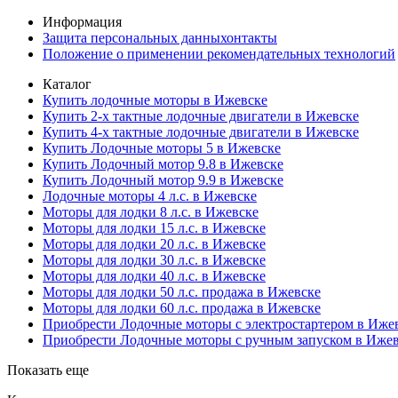
Информация
Защита персональных данныхонтакты
Положение о применении рекомендательных технологий
Каталог
Купить лодочные моторы в Ижевске
Купить 2-х тактные лодочные двигатели в Ижевске
Купить 4-х тактные лодочные двигатели в Ижевске
Купить Лодочные моторы 5 в Ижевске
Купить Лодочный мотор 9.8 в Ижевске
Купить Лодочный мотор 9.9 в Ижевске
Лодочные моторы 4 л.с. в Ижевске
Моторы для лодки 8 л.с. в Ижевске
Моторы для лодки 15 л.с. в Ижевске
Моторы для лодки 20 л.с. в Ижевске
Моторы для лодки 30 л.с. в Ижевске
Моторы для лодки 40 л.с. в Ижевске
Моторы для лодки 50 л.с. продажа в Ижевске
Моторы для лодки 60 л.с. продажа в Ижевске
Приобрести Лодочные моторы с электростартером в Иже
Приобрести Лодочные моторы с ручным запуском в Иже
Показать еще