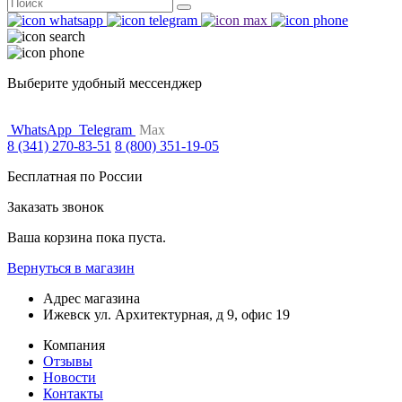
Поиск
for:
Выберите удобный мессенджер
WhatsApp
Telegram
Max
8 (341) 270-83-51
8 (800) 351-19-05
Бесплатная по России
Заказать звонок
Ваша корзина пока пуста.
Вернуться в магазин
Адрес магазина
Ижевск ул. Архитектурная, д 9, офис 19
Компания
Отзывы
Новости
Контакты