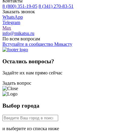
Контакты
8 (800) 351-19-05
8 (341) 270-83-51
Заказать звонок
WhatsApp
Telegram
Max
info@mikatsu.ru
По всем вопросам
Вступайте в сообщество Микасту
Остались вопросы?
Задайте их нам прямо сейчас
Задать вопрос
Выбор города
и выберите из списка ниже