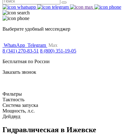
Поиск
for:
Выберите удобный мессенджер
WhatsApp
Telegram
Max
8 (341) 270-83-51
8 (800) 351-19-05
Бесплатная по России
Заказать звонок
Фильтры
Тактность
Система запуска
Мощность, л.с.
Дейдвуд
Гидравлическая в Ижевске