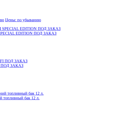
нию
Цены: по убыванию
 SPECIAL EDITION ПОД ЗАКАЗ
I ПОД ЗАКАЗ
 топливный бак 12 л.