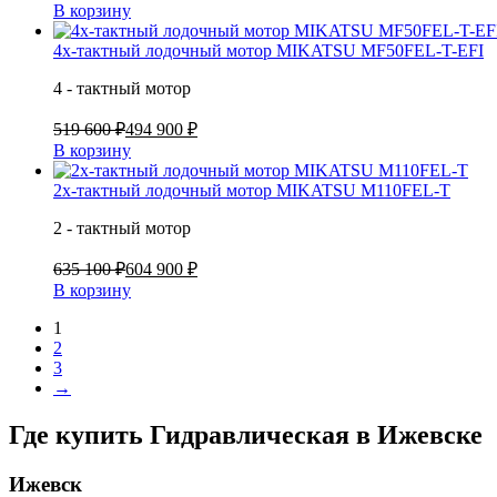
В корзину
4х-тактный лодочный мотор MIKATSU MF50FEL-T-EFI
4 - тактный мотор
519 600 ₽
494 900 ₽
В корзину
2х-тактный лодочный мотор MIKATSU M110FEL-T
2 - тактный мотор
635 100 ₽
604 900 ₽
В корзину
1
2
3
→
Где купить Гидравлическая в
Ижевске
Ижевск