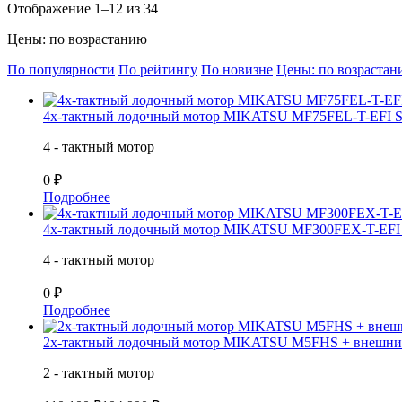
Отображение 1–12 из 34
Цены: по возрастанию
По популярности
По рейтингу
По новизне
Цены: по возраста
4х-тактный лодочный мотор MIKATSU MF75FEL-T-EFI
4 - тактный мотор
0 ₽
Подробнее
4х-тактный лодочный мотор MIKATSU MF300FEX-T-EF
4 - тактный мотор
0 ₽
Подробнее
2х-тактный лодочный мотор MIKATSU M5FHS + внешний
2 - тактный мотор