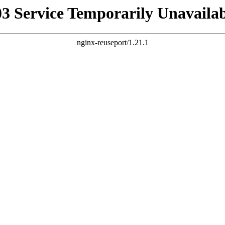
03 Service Temporarily Unavailab
nginx-reuseport/1.21.1