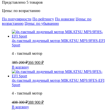
Представлено 5 товаров
Цены: по возрастанию
По популярности
По рейтингу
По новизне
Цены: по
возрастанию
Цены: по убыванию
4х-тактный лодочный мотор MIKATSU MF9.9FHS-EFI
Sport
4 - тактный мотор
385 200 ₽
366 900 ₽
В корзину
4х-тактный лодочный мотор MIKATSU MF9.9FES-EFI
Sport
4 - тактный мотор
408 300 ₽
388 900 ₽
В корзину