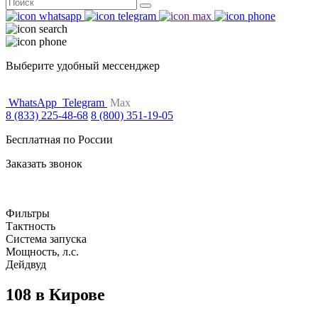
Поиск
for:
Выберите удобный мессенджер
WhatsApp
Telegram
Max
8 (833) 225-48-68
8 (800) 351-19-05
Бесплатная по России
Заказать звонок
Фильтры
Тактность
Система запуска
Мощность, л.с.
Дейдвуд
108 в Кирове