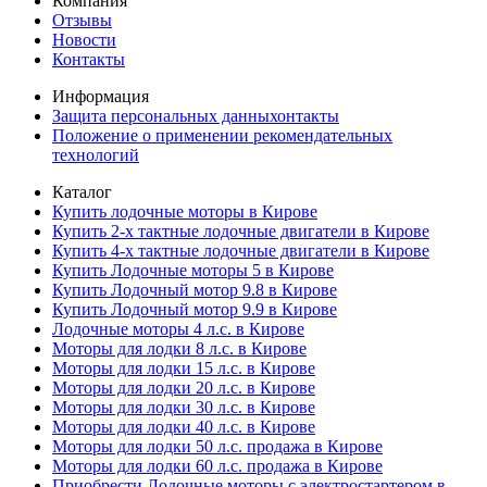
Компания
Отзывы
Новости
Контакты
Информация
Защита персональных данныхонтакты
Положение о применении рекомендательных
технологий
Каталог
Купить лодочные моторы в Кирове
Купить 2-х тактные лодочные двигатели в Кирове
Купить 4-х тактные лодочные двигатели в Кирове
Купить Лодочные моторы 5 в Кирове
Купить Лодочный мотор 9.8 в Кирове
Купить Лодочный мотор 9.9 в Кирове
Лодочные моторы 4 л.с. в Кирове
Моторы для лодки 8 л.с. в Кирове
Моторы для лодки 15 л.с. в Кирове
Моторы для лодки 20 л.с. в Кирове
Моторы для лодки 30 л.с. в Кирове
Моторы для лодки 40 л.с. в Кирове
Моторы для лодки 50 л.с. продажа в Кирове
Моторы для лодки 60 л.с. продажа в Кирове
Приобрести Лодочные моторы с электростартером в