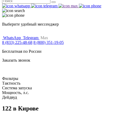
Поиск
for:
Выберите удобный мессенджер
WhatsApp
Telegram
Max
8 (833) 225-48-68
8 (800) 351-19-05
Бесплатная по России
Заказать звонок
Фильтры
Тактность
Система запуска
Мощность, л.с.
Дейдвуд
122 в Кирове