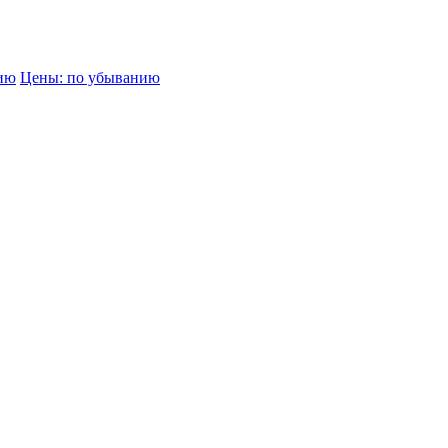
нию
Цены: по убыванию