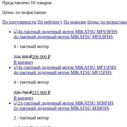
Представлено 10 товаров
Цены: по возрастанию
По популярности
По рейтингу
По новизне
Цены: по возраста
4х-тактный лодочный мотор MIKATSU MF9.9FHS
4 - тактный мотор
216 300 ₽
206 000 ₽
В корзину
4х-тактный лодочный мотор MIKATSU MF15FHS
4 - тактный мотор
226 700 ₽
215 900 ₽
В корзину
2х-тактный лодочный мотор MIKATSU M30FHS
2 - тактный мотор