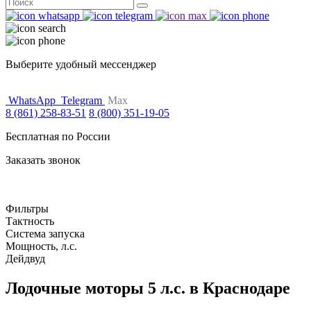
Поиск
for:
Выберите удобный мессенджер
WhatsApp
Telegram
Max
8 (861) 258-83-51
8 (800) 351-19-05
Бесплатная по России
Заказать звонок
Фильтры
Тактность
Система запуска
Мощность, л.с.
Дейдвуд
Лодочные моторы 5 л.с. в Краснодаре