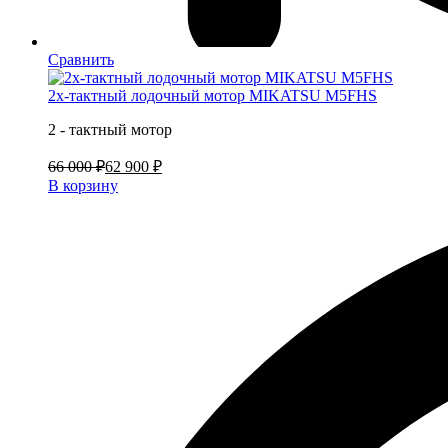
Сравнить
2х-тактный лодочный мотор MIKATSU M5FHS
2 - тактный мотор
66 000 ₽
62 900 ₽
В корзину