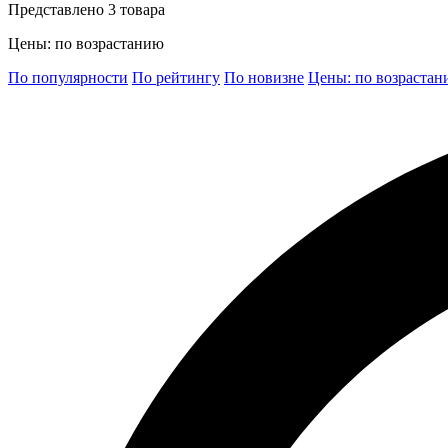
Представлено 3 товара
Цены: по возрастанию
По популярности
По рейтингу
По новизне
Цены: по возраста