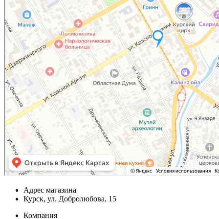
Адрес магазина
Курск, ул. Добролюбова, 15
Компания