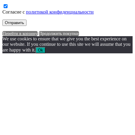
Согласие с
политикой конфиденциальности
Перейти в корзину
Продолжить покупки
We use cookies to ensure that we give you the best experience on
our website. If you continue to use this site we will assume that you
are happy with it.
Ok