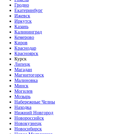
Гродно
Екатеринбург
Ижевск
Иркутск
Казань
Калининград
Кемерово
Киров
Краснодар
Красноярск
Курск
Липецк
Магадан
Магнитогорск
Малиновка
Минск
Могилев
Мозырь
Набережные Челны
Находка
Нижний Новгород
Новороссийск
Новокузнецк
Новосибирск