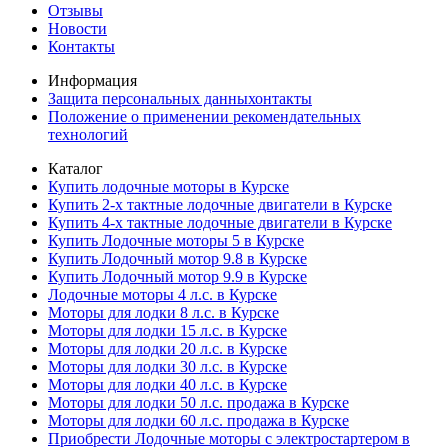
Отзывы
Новости
Контакты
Информация
Защита персональных данныхонтакты
Положение о применении рекомендательных
технологий
Каталог
Купить лодочные моторы в Курске
Купить 2-х тактные лодочные двигатели в Курске
Купить 4-х тактные лодочные двигатели в Курске
Купить Лодочные моторы 5 в Курске
Купить Лодочный мотор 9.8 в Курске
Купить Лодочный мотор 9.9 в Курске
Лодочные моторы 4 л.с. в Курске
Моторы для лодки 8 л.с. в Курске
Моторы для лодки 15 л.с. в Курске
Моторы для лодки 20 л.с. в Курске
Моторы для лодки 30 л.с. в Курске
Моторы для лодки 40 л.с. в Курске
Моторы для лодки 50 л.с. продажа в Курске
Моторы для лодки 60 л.с. продажа в Курске
Приобрести Лодочные моторы с электростартером в