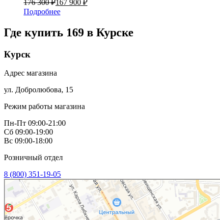
176 300 ₽
167 900 ₽
Подробнее
Где купить 169 в
Курске
Курск
Адрес магазина
ул. Добролюбова, 15
Режим работы магазина
Пн-Пт 09:00-21:00
Сб 09:00-19:00
Вс 09:00-18:00
Розничный отдел
8 (800) 351-19-05