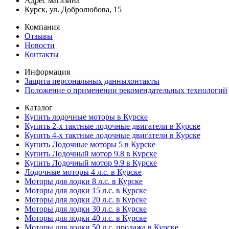
Адрес магазина
Курск, ул. Добролюбова, 15
Компания
Отзывы
Новости
Контакты
Информация
Защита персональных данныхонтакты
Положение о применении рекомендательных технологий
Каталог
Купить лодочные моторы в Курске
Купить 2-х тактные лодочные двигатели в Курске
Купить 4-х тактные лодочные двигатели в Курске
Купить Лодочные моторы 5 в Курске
Купить Лодочный мотор 9.8 в Курске
Купить Лодочный мотор 9.9 в Курске
Лодочные моторы 4 л.с. в Курске
Моторы для лодки 8 л.с. в Курске
Моторы для лодки 15 л.с. в Курске
Моторы для лодки 20 л.с. в Курске
Моторы для лодки 30 л.с. в Курске
Моторы для лодки 40 л.с. в Курске
Моторы для лодки 50 л.с. продажа в Курске