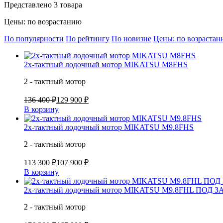
Представлено 3 товара
Цены: по возрастанию
По популярности
По рейтингу
По новизне
Цены: по возраста
2х-тактный лодочный мотор MIKATSU M8FHS
2 - тактный мотор
136 400 ₽
129 900 ₽
В корзину
2х-тактный лодочный мотор MIKATSU M9.8FHS
2 - тактный мотор
113 300 ₽
107 900 ₽
В корзину
2х-тактный лодочный мотор MIKATSU M9.8FHL ПОД З
2 - тактный мотор