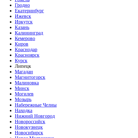
Гродно
Екатеринбург
Ижевск
Иркутск
Казань
Калининград
Кемерово
Киров
Краснодар
Красноярск
Курск
Липецк
Магадан
Магнитогорск
Малиновка
Минск
Могилев
Мозырь
Набережные Челны
Находка
Нижний Новгород
Новороссийск
Новокузнецк
Новосибирск