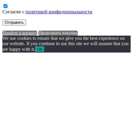
Согласие с
политикой конфиденциальности
Перейти в корзину
Продолжить покупки
We use cookies to ensure that we give you the best experience on
our website. If you continue to use this site we will assume that you
are happy with it.
Ok