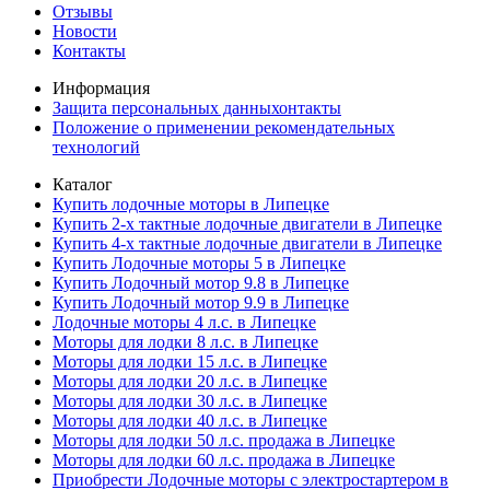
Отзывы
Новости
Контакты
Информация
Защита персональных данныхонтакты
Положение о применении рекомендательных
технологий
Каталог
Купить лодочные моторы в Липецке
Купить 2-х тактные лодочные двигатели в Липецке
Купить 4-х тактные лодочные двигатели в Липецке
Купить Лодочные моторы 5 в Липецке
Купить Лодочный мотор 9.8 в Липецке
Купить Лодочный мотор 9.9 в Липецке
Лодочные моторы 4 л.с. в Липецке
Моторы для лодки 8 л.с. в Липецке
Моторы для лодки 15 л.с. в Липецке
Моторы для лодки 20 л.с. в Липецке
Моторы для лодки 30 л.с. в Липецке
Моторы для лодки 40 л.с. в Липецке
Моторы для лодки 50 л.с. продажа в Липецке
Моторы для лодки 60 л.с. продажа в Липецке
Приобрести Лодочные моторы с электростартером в