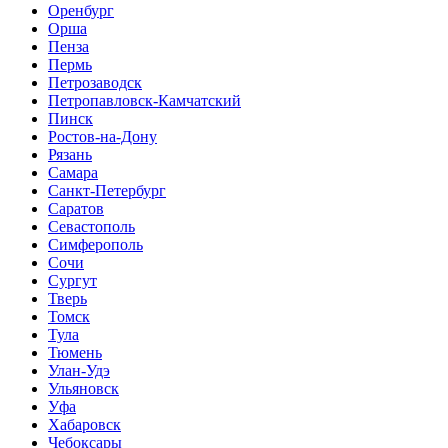
Оренбург
Орша
Пенза
Пермь
Петрозаводск
Петропавловск-Камчатский
Пинск
Ростов-на-Дону
Рязань
Самара
Санкт-Петербург
Саратов
Севастополь
Симферополь
Сочи
Сургут
Тверь
Томск
Тула
Тюмень
Улан-Удэ
Ульяновск
Уфа
Хабаровск
Чебоксары