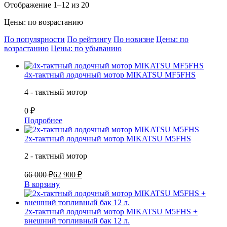
Отображение 1–12 из 20
Цены: по возрастанию
По популярности
По рейтингу
По новизне
Цены: по
возрастанию
Цены: по убыванию
4х-тактный лодочный мотор MIKATSU MF5FHS
4 - тактный мотор
0 ₽
Подробнее
2х-тактный лодочный мотор MIKATSU M5FHS
2 - тактный мотор
66 000 ₽
62 900 ₽
В корзину
2х-тактный лодочный мотор MIKATSU M5FHS +
внешний топливный бак 12 л.