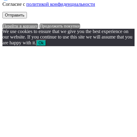
Согласие с
политикой конфиденциальности
Перейти в корзину
Продолжить покупки
We use cookies to ensure that we give you the best experience on
our website. If you continue to use this site we will assume that you
are happy with it.
Ok