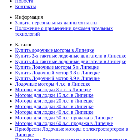
Новости
Контакты
Информация
Защита персональных данныхонтакты
Положение о применении рекомендательных
технологий
Каталог
Купить лодочные моторы в Липецке
Купить 2-х тактные лодочные двигатели в Липецке
Купить 4-х тактные лодочные двигатели в Липецке
Купить Лодочные моторы 5 в Липецке
Купить Лодочный мотор 9.8 в Липецке
Купить Лодочный мотор 9.9 в Липецке
Лодочные моторы 4 л.с. в Липецке
Моторы для лодки 8 л.с. в Липецке
Моторы для лодки 15 л.с. в Липецке
Моторы для лодки 20 л.с. в Липецке
Моторы для лодки 30 л.с. в Липецке
Моторы для лодки 40 л.с. в Липецке
Моторы для лодки 50 л.с. продажа в Липецке
Моторы для лодки 60 л.с. продажа в Липецке
Приобрести Лодочные моторы с электростартером в
Липецке