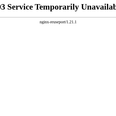
03 Service Temporarily Unavailab
nginx-reuseport/1.21.1