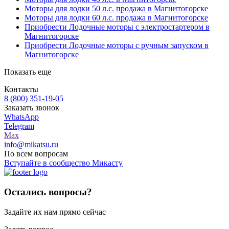
Моторы для лодки 50 л.с. продажа в Магнитогорске
Моторы для лодки 60 л.с. продажа в Магнитогорске
Приобрести Лодочные моторы с электростартером в
Магнитогорске
Приобрести Лодочные моторы с ручным запуском в
Магнитогорске
Показать еще
Контакты
8 (800) 351-19-05
Заказать звонок
WhatsApp
Telegram
Max
info@mikatsu.ru
По всем вопросам
Вступайте в сообщество Микасту
Остались вопросы?
Задайте их нам прямо сейчас