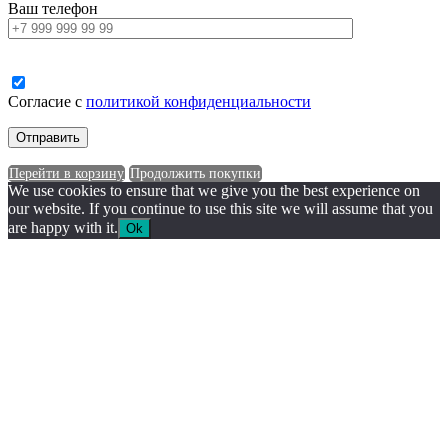
Ваш телефон
Согласие с
политикой конфиденциальности
Перейти в корзину
Продолжить покупки
We use cookies to ensure that we give you the best experience on
our website. If you continue to use this site we will assume that you
are happy with it.
Ok