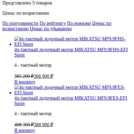
Представлено 5 товаров
Цены: по возрастанию
По популярности
По рейтингу
По новизне
Цены: по
возрастанию
Цены: по убыванию
4х-тактный лодочный мотор MIKATSU MF9.9FHS-EFI
Sport
4 - тактный мотор
385 200 ₽
366 900 ₽
В корзину
4х-тактный лодочный мотор MIKATSU MF9.9FES-EFI
Sport
4 - тактный мотор
408 300 ₽
388 900 ₽
В корзину