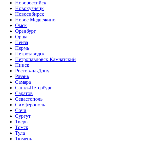
Новороссийск
Новокузнецк
Новосибирск
Новое Медвежино
Омск
Оренбург
Орша
Пенза
Пермь
Петрозаводск
Петропавловск-Камчатский
Пинск
Ростов-на-Дону
Рязань
Самара
Санкт-Петербург
Саратов
Севастополь
Симферополь
Сочи
Сургут
Тверь
Томск
Тула
Тюмень