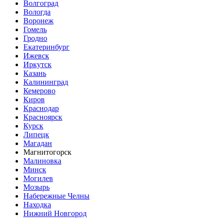
Волгоград
Вологда
Воронеж
Гомель
Гродно
Екатеринбург
Ижевск
Иркутск
Казань
Калининград
Кемерово
Киров
Краснодар
Красноярск
Курск
Липецк
Магадан
Магнитогорск
Малиновка
Минск
Могилев
Мозырь
Набережные Челны
Находка
Нижний Новгород