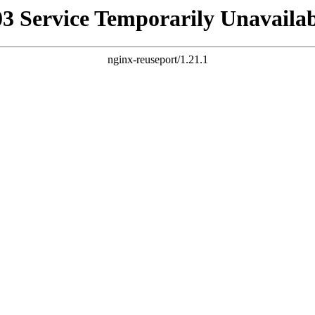
03 Service Temporarily Unavailab
nginx-reuseport/1.21.1