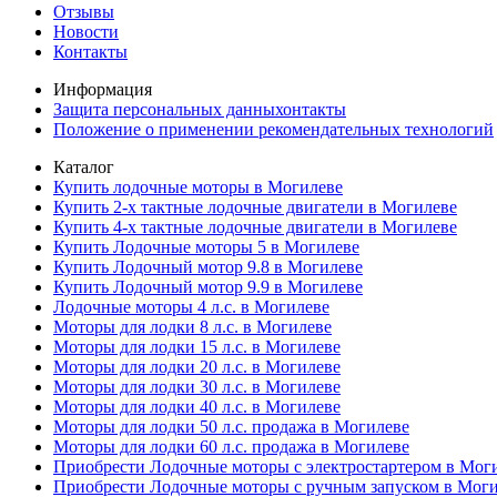
Отзывы
Новости
Контакты
Информация
Защита персональных данныхонтакты
Положение о применении рекомендательных технологий
Каталог
Купить лодочные моторы в Могилеве
Купить 2-х тактные лодочные двигатели в Могилеве
Купить 4-х тактные лодочные двигатели в Могилеве
Купить Лодочные моторы 5 в Могилеве
Купить Лодочный мотор 9.8 в Могилеве
Купить Лодочный мотор 9.9 в Могилеве
Лодочные моторы 4 л.с. в Могилеве
Моторы для лодки 8 л.с. в Могилеве
Моторы для лодки 15 л.с. в Могилеве
Моторы для лодки 20 л.с. в Могилеве
Моторы для лодки 30 л.с. в Могилеве
Моторы для лодки 40 л.с. в Могилеве
Моторы для лодки 50 л.с. продажа в Могилеве
Моторы для лодки 60 л.с. продажа в Могилеве
Приобрести Лодочные моторы с электростартером в Мог
Приобрести Лодочные моторы с ручным запуском в Мог