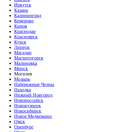
Иркутск
Казань
Калининград
Кемерово
Киров
Краснодар
Красноярск
Курск
Липецк
Магадан
Магнитогорск
Малиновка
Минск
Могилев
Мозырь
Набережные Челны
Находка
Нижний Новгород
Новороссийск
Новокузнецк
Новосибирск
Новое Медвежино
Омск
Оренбург