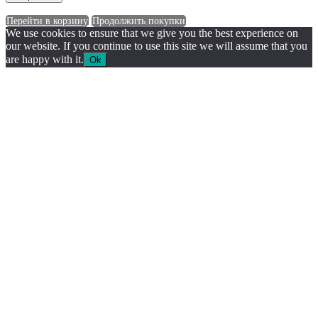
Перейти в корзину
Продолжить покупки
We use cookies to ensure that we give you the best experience on
our website. If you continue to use this site we will assume that you
are happy with it.
Ok