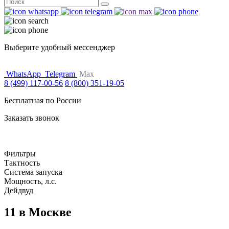
Поиск
for:
Выберите удобный мессенджер
WhatsApp
Telegram
Max
8 (499) 117-00-56
8 (800) 351-19-05
Бесплатная по России
Заказать звонок
Фильтры
Тактность
Система запуска
Мощность, л.с.
Дейдвуд
11 в Москве