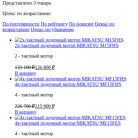
Представлено 3 товара
Цены: по возрастанию
По популярности
По рейтингу
По новизне
Цены: по
возрастанию
Цены: по убыванию
2х-тактный лодочный мотор MIKATSU M15FHS
2 - тактный мотор
133 100 ₽
126 800 ₽
В корзину
4х-тактный лодочный мотор MIKATSU MF15FHS
4 - тактный мотор
226 700 ₽
215 900 ₽
В корзину
4х-тактный лодочный мотор MIKATSU MF15FES
4 - тактный мотор