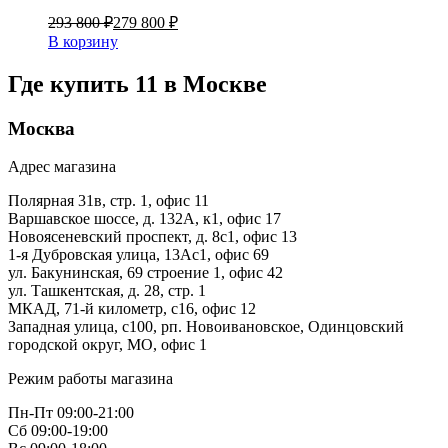
293 800 ₽
279 800 ₽
В корзину
Где купить 11 в
Москве
Москва
Адрес магазина
Полярная 31в, стр. 1, офис 11
Варшавское шоссе, д. 132А, к1, офис 17
Новоясеневский проспект, д. 8с1, офис 13
1-я Дубровская улица, 13Ас1, офис 69
ул. Бакунинская, 69 строение 1, офис 42
ул. Ташкентская, д. 28, стр. 1
МКАД, 71-й километр, с16, офис 12
Западная улица, с100, рп. Новоивановское, Одинцовский
городской округ, МО, офис 1
Режим работы магазина
Пн-Пт 09:00-21:00
Сб 09:00-19:00