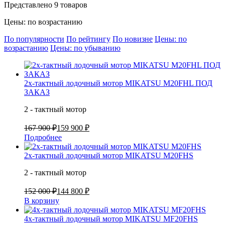
Представлено 9 товаров
Цены: по возрастанию
По популярности
По рейтингу
По новизне
Цены: по
возрастанию
Цены: по убыванию
2х-тактный лодочный мотор MIKATSU M20FHL ПОД
ЗАКАЗ
2 - тактный мотор
167 900 ₽
159 900 ₽
Подробнее
2х-тактный лодочный мотор MIKATSU M20FHS
2 - тактный мотор
152 000 ₽
144 800 ₽
В корзину
4х-тактный лодочный мотор MIKATSU MF20FHS