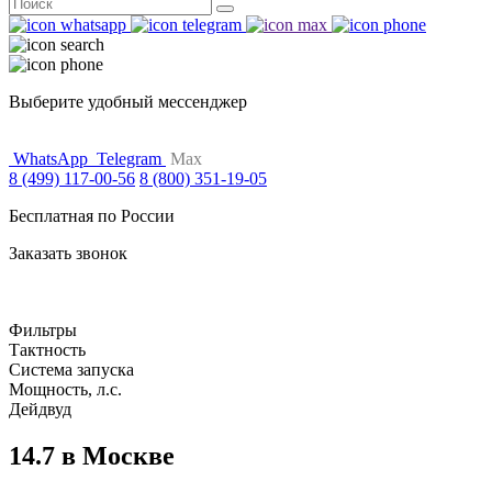
Поиск
for:
Выберите удобный мессенджер
WhatsApp
Telegram
Max
8 (499) 117-00-56
8 (800) 351-19-05
Бесплатная по России
Заказать звонок
Фильтры
Тактность
Система запуска
Мощность, л.с.
Дейдвуд
14.7 в Москве