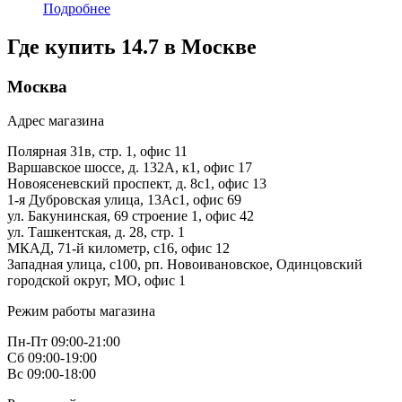
Подробнее
Где купить 14.7 в
Москве
Москва
Адрес магазина
Полярная 31в, стр. 1, офис 11
Варшавское шоссе, д. 132А, к1, офис 17
Новоясеневский проспект, д. 8с1, офис 13
1-я Дубровская улица, 13Ас1, офис 69
ул. Бакунинская, 69 строение 1, офис 42
ул. Ташкентская, д. 28, стр. 1
МКАД, 71-й километр, с16, офис 12
Западная улица, с100, рп. Новоивановское, Одинцовский
городской округ, МО, офис 1
Режим работы магазина
Пн-Пт 09:00-21:00
Сб 09:00-19:00
Вс 09:00-18:00