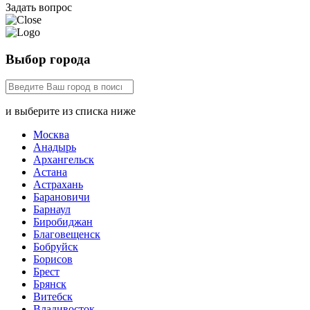
Задать вопрос
Выбор города
и выберите из списка ниже
Москва
Анадырь
Архангельск
Астана
Астрахань
Барановичи
Барнаул
Биробиджан
Благовещенск
Бобруйск
Борисов
Брест
Брянск
Витебск
Владивосток