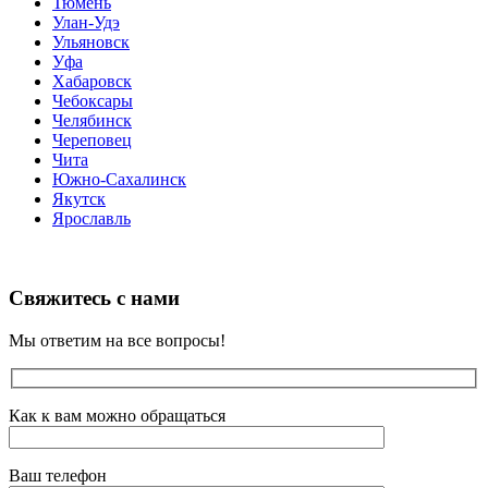
Тюмень
Улан-Удэ
Ульяновск
Уфа
Хабаровск
Чебоксары
Челябинск
Череповец
Чита
Южно-Сахалинск
Якутск
Ярославль
Свяжитесь с нами
Мы ответим на все вопросы!
Как к вам можно обращаться
Ваш телефон