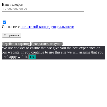
Ваш телефон
Согласие с
политикой конфиденциальности
Перейти в корзину
Продолжить покупки
We use cookies to ensure that we give you the best experience on
our website. If you continue to use this site we will assume that you
are happy with it.
Ok