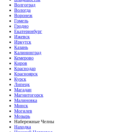
Волгоград
Вологда
Воронеж
Гомель
Гродно
Екатеринбург
Ижевск
Иркутск
Казань
Калининград
Кемерово
Киров
Краснодар
Красноярск
Курск
Липецк
Магадан
Магнитогорск
Малиновка
Минск
Могилев
Мозырь
Набережные Челны
Находка