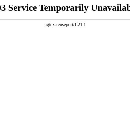
03 Service Temporarily Unavailab
nginx-reuseport/1.21.1