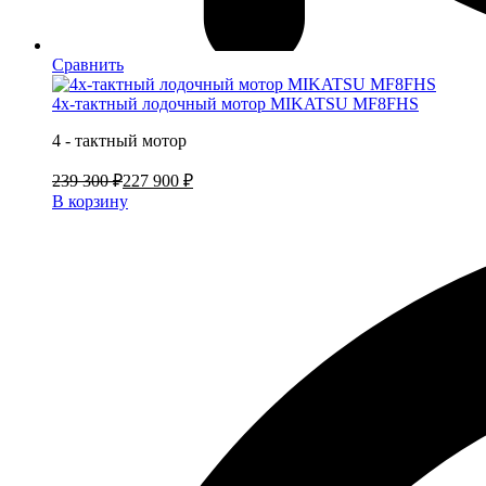
Сравнить
4х-тактный лодочный мотор MIKATSU MF8FHS
4 - тактный мотор
239 300 ₽
227 900 ₽
В корзину