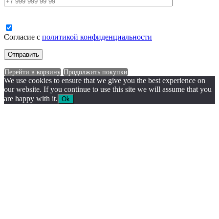
Согласие с
политикой конфиденциальности
Перейти в корзину
Продолжить покупки
We use cookies to ensure that we give you the best experience on
our website. If you continue to use this site we will assume that you
are happy with it.
Ok