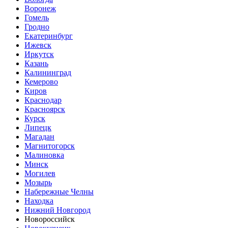
Воронеж
Гомель
Гродно
Екатеринбург
Ижевск
Иркутск
Казань
Калининград
Кемерово
Киров
Краснодар
Красноярск
Курск
Липецк
Магадан
Магнитогорск
Малиновка
Минск
Могилев
Мозырь
Набережные Челны
Находка
Нижний Новгород
Новороссийск