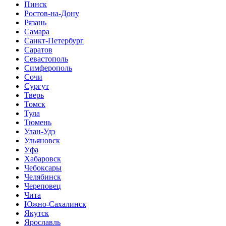
Пинск
Ростов-на-Дону
Рязань
Самара
Санкт-Петербург
Саратов
Севастополь
Симферополь
Сочи
Сургут
Тверь
Томск
Тула
Тюмень
Улан-Удэ
Ульяновск
Уфа
Хабаровск
Чебоксары
Челябинск
Череповец
Чита
Южно-Сахалинск
Якутск
Ярославль