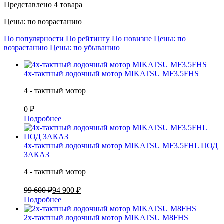
Представлено 4 товара
Цены: по возрастанию
По популярности
По рейтингу
По новизне
Цены: по
возрастанию
Цены: по убыванию
4х-тактный лодочный мотор MIKATSU MF3.5FHS
4 - тактный мотор
0 ₽
Подробнее
4х-тактный лодочный мотор MIKATSU MF3.5FHL ПОД
ЗАКАЗ
4 - тактный мотор
99 600 ₽
94 900 ₽
Подробнее
2х-тактный лодочный мотор MIKATSU M8FHS