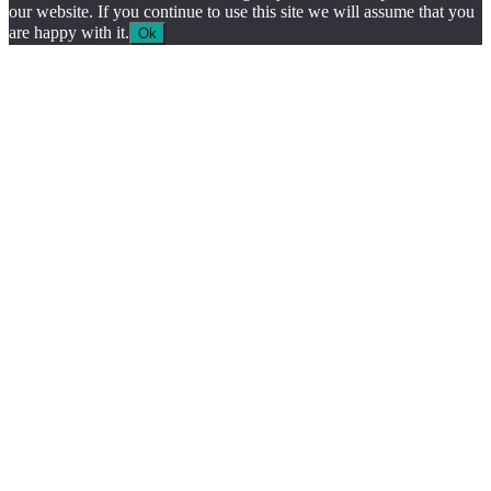
our website. If you continue to use this site we will assume that you
are happy with it.
Ok