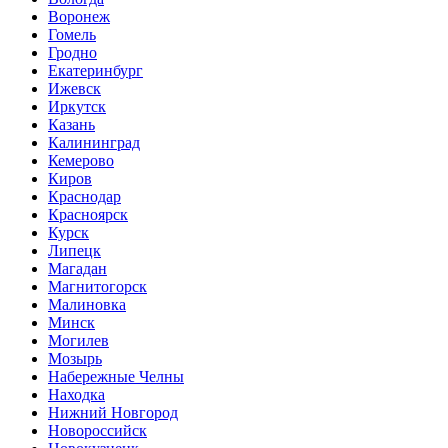
Воронеж
Гомель
Гродно
Екатеринбург
Ижевск
Иркутск
Казань
Калининград
Кемерово
Киров
Краснодар
Красноярск
Курск
Липецк
Магадан
Магнитогорск
Малиновка
Минск
Могилев
Мозырь
Набережные Челны
Находка
Нижний Новгород
Новороссийск