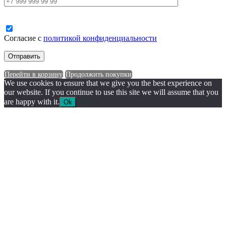
Согласие с
политикой конфиденциальности
Перейти в корзину
Продолжить покупки
We use cookies to ensure that we give you the best experience on
our website. If you continue to use this site we will assume that you
are happy with it.
Ok