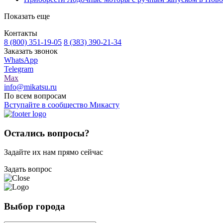
Показать еще
Контакты
8 (800) 351-19-05
8 (383) 390-21-34
Заказать звонок
WhatsApp
Telegram
Max
info@mikatsu.ru
По всем вопросам
Вступайте в сообщество Микасту
Остались вопросы?
Задайте их нам прямо сейчас
Задать вопрос
Выбор города