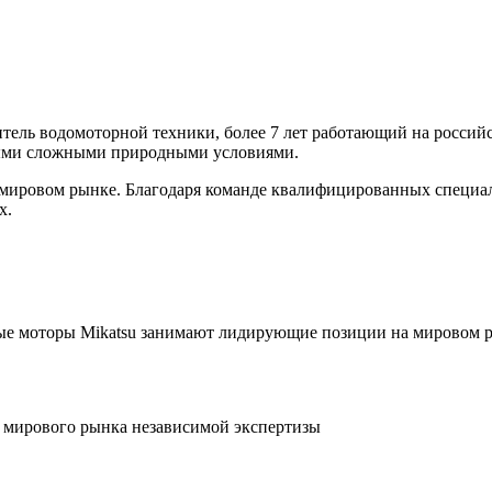
ль водомоторной техники, более 7 лет работающий на российс
мыми сложными природными условиями.
а мировом рынке. Благодаря команде квалифицированных специа
х.
ные моторы Mikatsu занимают лидирующие позиции на мировом 
 мирового рынка независимой экспертизы