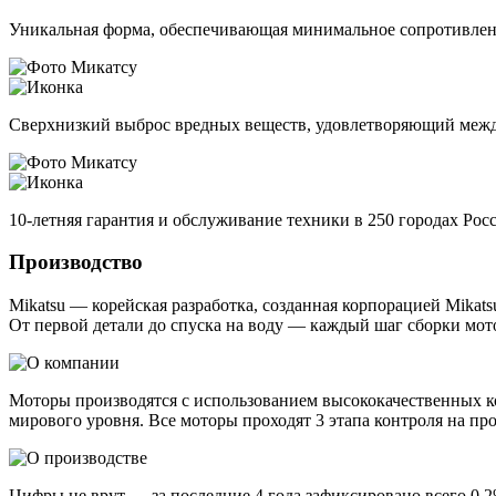
Уникальная форма, обеспечивающая минимальное сопротивлен
Сверхнизкий выброс вредных веществ, удовлетворяющий ме
10-летняя гарантия и обслуживание техники в 250 городах Рос
Производство
Mikatsu — корейская разработка, созданная корпорацией Mikat
От первой детали до спуска на воду — каждый шаг сборки мот
Моторы производятся с использованием высококачественных к
мирового уровня. Все моторы проходят 3 этапа контроля на пр
Цифры не врут — за последние 4 года зафиксировано всего 0,