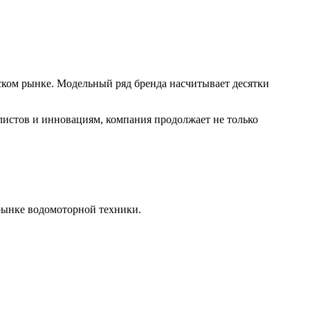
ком рынке. Модельный ряд бренда насчитывает десятки
листов и инновациям, компания продолжает не только
рынке водомоторной техники.