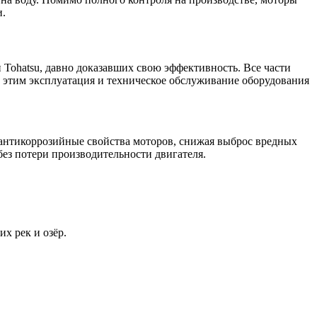
и.
Tohatsu, давно доказавших свою эффективность. Все части
с этим эксплуатация и техническое обслуживание оборудования
 антикоррозийные свойства моторов, снижая выброс вредных
без потери производительности двигателя.
х рек и озёр.