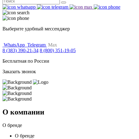
Поиск
for:
Выберите удобный мессенджер
WhatsApp
Telegram
Max
8 (383) 390-21-34
8 (800) 351-19-05
Бесплатная по России
Заказать звонок
О компании
О бренде
О бренде