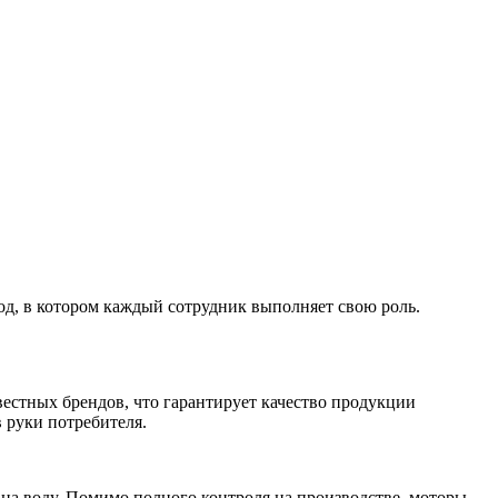
род, в котором каждый сотрудник выполняет свою роль.
стных брендов, что гарантирует качество продукции
 руки потребителя.
 на воду. Помимо полного контроля на производстве, моторы