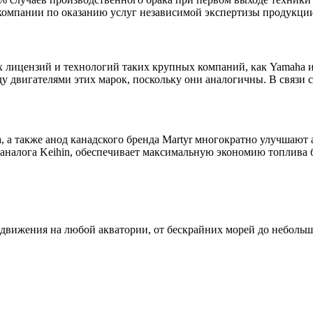
омпании по оказанию услуг независимой экспертизы продукци
 лицензий и технологий таких крупных компаний, как Yamaha и 
 двигателями этих марок, поскольку они аналогичны. В связи 
, а также анод канадского бренда Martyr многократно улучшают
 аналога Keihin, обеспечивает максимальную экономию топлива 
движения на любой акватории, от бескрайних морей до небольши