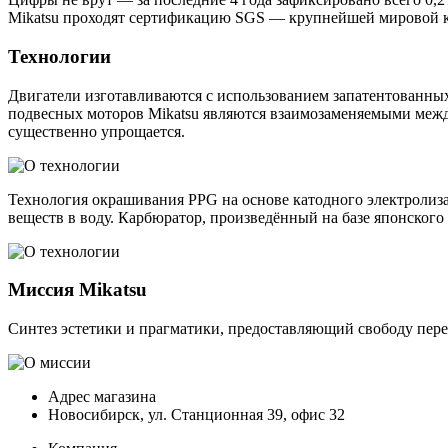
Mikatsu проходят сертификацию SGS — крупнейшей мировой к
Технологии
Двигатели изготавливаются с использованием запатентованных
подвесных моторов Mikatsu являются взаимозаменяемыми между
существенно упрощается.
Технология окрашивания PPG на основе катодного электролиза
веществ в воду. Карбюратор, произведённый на базе японского
Миссия Mikatsu
Синтез эстетики и прагматики, предоставляющий свободу пере
Адрес магазина
Новосибирск, ул. Станционная 39, офис 32