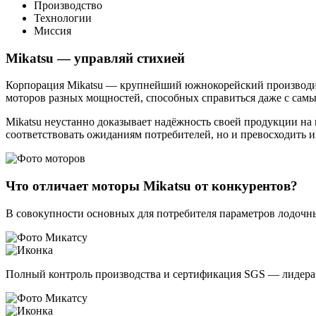
Производство
Технологии
Миссия
Mikatsu — управляй стихией
Корпорация Mikatsu — крупнейший южнокорейский производите
моторов разных мощностей, способных справиться даже с са
Mikatsu неустанно доказывает надёжность своей продукции н
соответствовать ожиданиям потребителей, но и превосходить и
Что отличает моторы Mikatsu от конкурентов?
В совокупности основных для потребителя параметров лодоч
Полный контроль производства и сертификация SGS — лидера