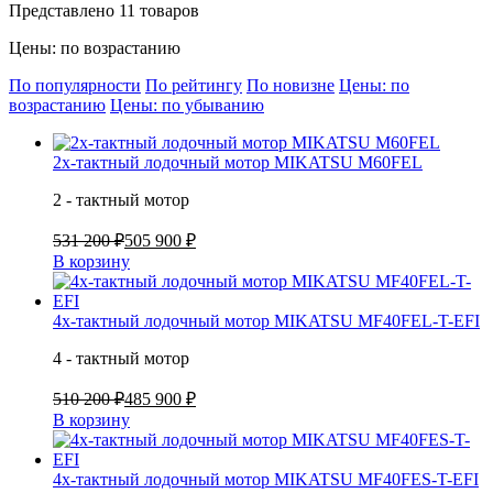
Представлено 11 товаров
Цены: по возрастанию
По популярности
По рейтингу
По новизне
Цены: по
возрастанию
Цены: по убыванию
2х-тактный лодочный мотор MIKATSU M60FEL
2 - тактный мотор
531 200 ₽
505 900 ₽
В корзину
4х-тактный лодочный мотор MIKATSU MF40FEL-T-EFI
4 - тактный мотор
510 200 ₽
485 900 ₽
В корзину
4х-тактный лодочный мотор MIKATSU MF40FES-T-EFI