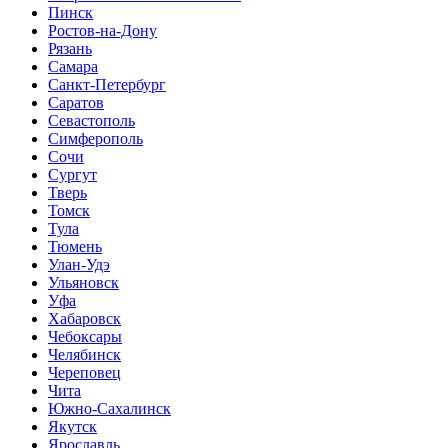
Пинск
Ростов-на-Дону
Рязань
Самара
Санкт-Петербург
Саратов
Севастополь
Симферополь
Сочи
Сургут
Тверь
Томск
Тула
Тюмень
Улан-Удэ
Ульяновск
Уфа
Хабаровск
Чебоксары
Челябинск
Череповец
Чита
Южно-Сахалинск
Якутск
Ярославль