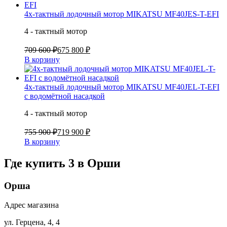
4х-тактный лодочный мотор MIKATSU MF40JES-T-EFI
4 - тактный мотор
709 600 ₽
675 800 ₽
В корзину
4х-тактный лодочный мотор MIKATSU MF40JEL-T-EFI
с водомётной насадкой
4 - тактный мотор
755 900 ₽
719 900 ₽
В корзину
Где купить 3 в
Орши
Орша
Адрес магазина
ул. Герцена, 4, 4